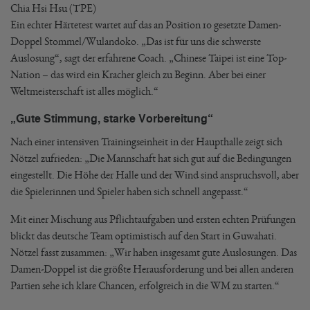
Chia Hsi Hsu (TPE)
Ein echter Härtetest wartet auf das an Position 10 gesetzte Damen-
Doppel Stommel/Wulandoko. „Das ist für uns die schwerste
Auslosung“, sagt der erfahrene Coach. „Chinese Taipei ist eine Top-
Nation – das wird ein Kracher gleich zu Beginn. Aber bei einer
Weltmeisterschaft ist alles möglich.“
„Gute Stimmung, starke Vorbereitung“
Nach einer intensiven Trainingseinheit in der Haupthalle zeigt sich
Nötzel zufrieden: „Die Mannschaft hat sich gut auf die Bedingungen
eingestellt. Die Höhe der Halle und der Wind sind anspruchsvoll, aber
die Spielerinnen und Spieler haben sich schnell angepasst.“
Mit einer Mischung aus Pflichtaufgaben und ersten echten Prüfungen
blickt das deutsche Team optimistisch auf den Start in Guwahati.
Nötzel fasst zusammen: „Wir haben insgesamt gute Auslosungen. Das
Damen-Doppel ist die größte Herausforderung und bei allen anderen
Partien sehe ich klare Chancen, erfolgreich in die WM zu starten.“