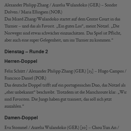
Alexander Philipp Zhang / Aurelia Wulandoko (GER) – Sondre
Dolven / Maria Ellingsen (NOR)
Das Mixed Zhang/Wulandoko startet auf dem Centre Court in das
Turnier – und das als Favorit. „Ein gutes Los“, meint Nötzel. „Die
Norweger sind etwas schwächer einzuschätzen. Das Spiel ist Pflicht,
aber auch eine super Gelegenheit, um ins Turnier zu kommen.“
Dienstag – Runde 2
Herren-Doppel
Felix Schütt / Alexander Philipp Zhang (GER) [15] – Hugo Campos /
Francisco Daniel (POR)
Das deutsche Doppel trifft auf ein portugiesisches Duo, das Nötzel als
„eher unbekannt“ beschreibt. Trotzdem ist die Marschroute klar: „Wir
sind Favoriten. Die Jungs haben gut trainiert, das soll sich jetzt
auszahlen.“
Damen-Doppel
Eva Stommel / Aurelia Wulandoko (GER) [10] – Chou Yun An /