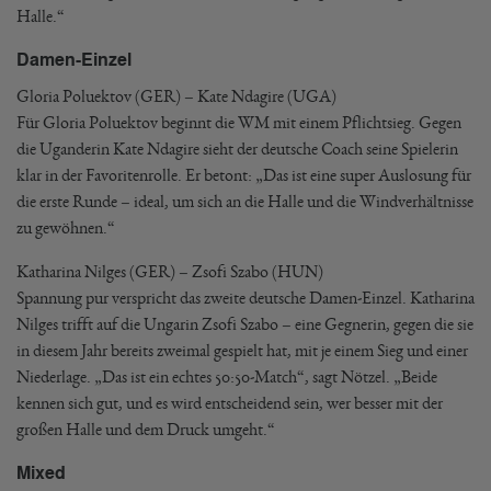
Halle.“
Damen-Einzel
Gloria Poluektov (GER) – Kate Ndagire (UGA)
Für Gloria Poluektov beginnt die WM mit einem Pflichtsieg. Gegen
die Uganderin Kate Ndagire sieht der deutsche Coach seine Spielerin
klar in der Favoritenrolle. Er betont: „Das ist eine super Auslosung für
die erste Runde – ideal, um sich an die Halle und die Windverhältnisse
zu gewöhnen.“
Katharina Nilges (GER) – Zsofi Szabo (HUN)
Spannung pur verspricht das zweite deutsche Damen-Einzel. Katharina
Nilges trifft auf die Ungarin Zsofi Szabo – eine Gegnerin, gegen die sie
in diesem Jahr bereits zweimal gespielt hat, mit je einem Sieg und einer
Niederlage. „Das ist ein echtes 50:50-Match“, sagt Nötzel. „Beide
kennen sich gut, und es wird entscheidend sein, wer besser mit der
großen Halle und dem Druck umgeht.“
Mixed