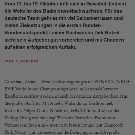
Vom 13. bis 19. Oktober trifft sich in Guwahati (Indien)
die Weltelite des Badminton-Nachwuchses. Für das
deutsche Team geht es mit viel Selbstvertrauen und
klaren Zielsetzungen in die ersten Runden –
Bundesstützpunkt-Trainer Nachwuchs Dirk Nötzel
sieht sein Aufgebot gut vorbereitet und mit Chancen
auf einen erfolgreichen Auftakt.
VON REDAKTION
Guwahati, Assam – Wenn am Montagmorgen die YONEX SUNRISE
BWF World Junior Championships 2025 im National Centre of
Excellence eröffnet werden, ist auch das deutsche Aufgebot bereit für
den großen Auftritt. Mit Aurelia Wulandoko, Eva Stommel,
Katharina Nilges, Gloria Poluektov, Felix Schütt und Alexander
Philipp Zhang tritt das junge Team des Deutschen Badminton-
Verbandes in Indien an – motiviert, fokussiert und laut Teamcoach
Dirk Nötzel „gut vorbereitet auf die Bedingungen und die große