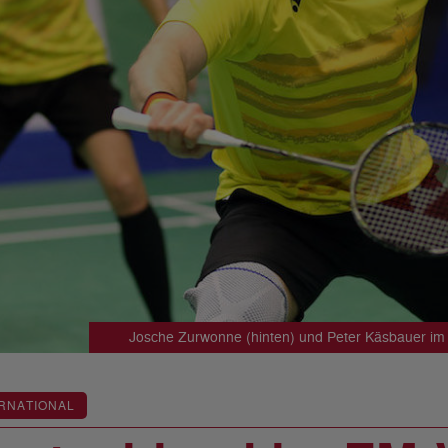
Josche Zurwonne (hinten) und Peter Käsbauer i
RNATIONAL