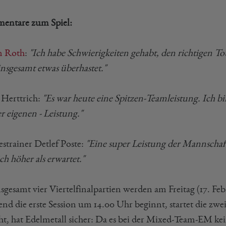
ntare zum Spiel:
n Roth
:
"Ich habe Schwierigkeiten gehabt, den richtigen To
insgesamt etwas überhastet."
 Herttrich:
"Es war heute eine Spitzen-Teamleistung. Ich bi
r eigenen - Leistung."
strainer Detlef Poste:
"Eine super Leistung der Mannschaf
ch höher als erwartet."
sgesamt vier Viertelfinalpartien werden am Freitag (17. Feb
nd die erste Session um 14.00 Uhr beginnt, startet die zwe
ht, hat Edelmetall sicher: Da es bei der Mixed-Team-EM kein