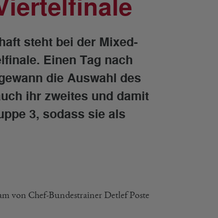
iertelfinale
ft steht bei der Mixed-
lfinale. Einen Tag nach
z gewann die Auswahl des
ch ihr zweites und damit
ppe 3, sodass sie als
am von Chef-Bundestrainer Detlef Poste