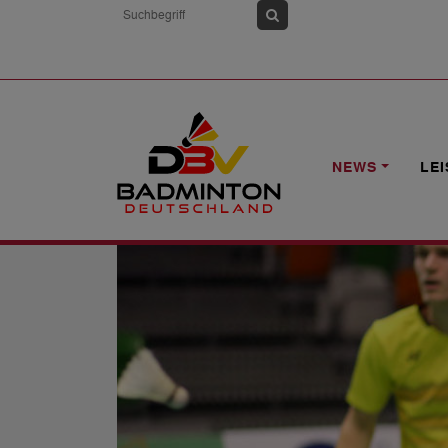
HOME
NEWS
DEUTSCHLAND IM EM-
NEWS
LE