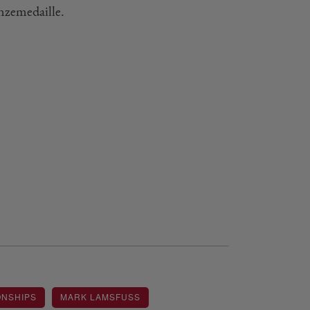
nzemedaille.
ONSHIPS
MARK LAMSFUSS