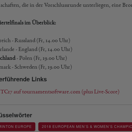
chaften, die in der Vorschlussrunde unterliegen, eine Bro
ertelfinals im Überblick:
reich - Russland (Fr, 14.00 Uhr)
rlande - England (Fr, 14.00 Uhr)
chland
- Polen (Fr, 19.00 Uhr)
ark - Schweden (Fr, 19.00 Uhr)
erführende Links
C17 auf tournamentsoftware.com (plus Live-Score)
üsselwörter
MINTON EUROPE
2018 EUROPEAN MEN’S & WOMEN’S CHAMPI