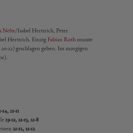
a Nelte
/Isabel Herttrich, Peter
bel Herttrich. Einzig
Fabian Roth
musste
, 20-22) geschlagen geben. Im morgigen
hr).
1-14, 21-11
lle
19-21, 21-13, 21-8
Seinen
21-12, 21-12