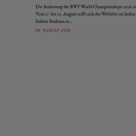
Die Auslosung der BWF World Championships 2026 ist 
Vom 17. bis 23. August trifft sich die Weltelite im Indir
Indoor Stadium in…
06. AUGUST 2026