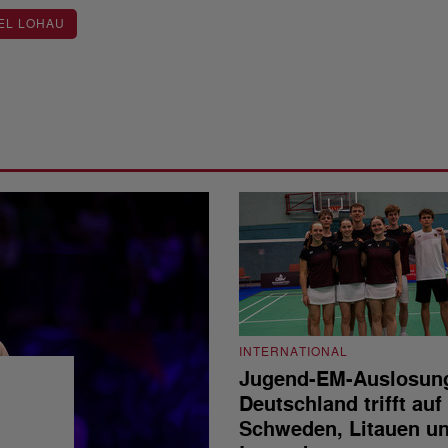
EL LOHAU
INTERNATIONAL
Jugend-EM-Auslosun
Deutschland trifft auf
Schweden, Litauen u