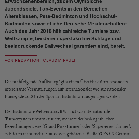
Erwachsenenbereich, zudem Olympische
Jugendspiele, Top-Events in den Bereichen
Altersklassen, Para-Badminton und Hochschul-
Badminton sowie etliche Deutsche Meisterschaften:
Auch das Jahr 2018 hält zahlreiche Turniere bzw.
Wettkämpfe, bei denen spektakuläre Schläge und
beeindruckende Ballwechsel garantiert sind, bereit.
VON REDAKTION | CLAUDIA PAULI
Die nachfolgende Auflistung* gibt einen Überblick über besonders
interessante Veranstaltungen auf internationaler wie auf nationaler
Ebene, die 2018 in der Sportart Badminton ausgetragen werden.
Der Badminton-Weltverband BWF hat das internationale
Turniersystem umstrukturiert, mehrere der bislang üblichen
Bezeichnungen, wie "Grand Prix-Turnier" oder "Superseries-Turnier",
existieren nicht mehr. Stattdessen gehören z. B. die YONEX German