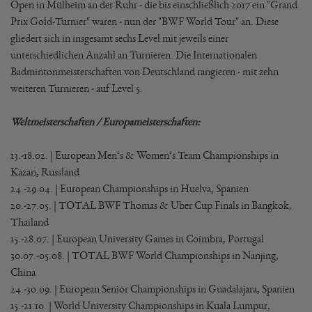
Open in Mülheim an der Ruhr - die bis einschließlich 2017 ein "Grand
Prix Gold-Turnier" waren - nun der "BWF World Tour" an. Diese
gliedert sich in insgesamt sechs Level mit jeweils einer
unterschiedlichen Anzahl an Turnieren. Die Internationalen
Badmintonmeisterschaften von Deutschland rangieren - mit zehn
weiteren Turnieren - auf Level 5.
Weltmeisterschaften / Europameisterschaften:
13.-18.02. | European Men‘s & Women‘s Team Championships in
Kazan, Russland
24.-29.04. | European Championships in Huelva, Spanien
20.-27.05. | TOTAL BWF Thomas & Uber Cup Finals in Bangkok,
Thailand
15.-28.07. | European University Games in Coimbra, Portugal
30.07.-05.08. | TOTAL BWF World Championships in Nanjing,
China
24.-30.09. | European Senior Championships in Guadalajara, Spanien
15.-21.10. | World University Championships in Kuala Lumpur,