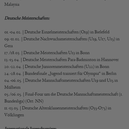
Malaysia
Deutsche Meisterschaften:
01.-04.02. | Deutsche Einzelmeisterschaften (O19) in Bielefeld
09.-11.02. | Deutsche Nachwuchsmeisterschaften (U19, U17, U15) in
Gera
17./18.03. | Deutsche Meisterschaften U13 in Bonn
13.-15.04. | Deutsche Meisterschaften Para-Badminton in Hannover
20.-22.04. | Deutsche Juniorenmeisterschaften (U22) in Bonn
24.-28.04. | Bundesfinale „Jugend trainiert für Olympia“ in Berlin
04.-06.05. | Deutsche Mannschaftsmeisterschaften U19 und U15 in
Mülheim
05./06.05. | Final-Four um die Deutsche Mannschaftsmeisterschaft (1.
Bundesliga) (Ort: NN)
11.-13.05. | Deutsche Altersklassenmeisterschaften (O35-O75) in
Völklingen
Internationale Jugendturniere: