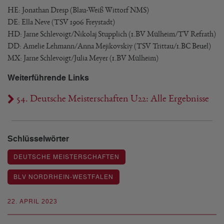
HE: Jonathan Dresp (Blau-Weiß Wittorf NMS)
DE: Ella Neve (TSV 1906 Freystadt)
HD: Jarne Schlevoigt/Nikolaj Stupplich (1.BV Mülheim/TV Refrath)
DD: Amelie Lehmann/Anna Mejikovskiy (TSV Trittau/1.BC Beuel)
MX: Jarne Schlevoigt/Julia Meyer (1.BV Mülheim)
Weiterführende Links
54. Deutsche Meisterschaften U22: Alle Ergebnisse
Schlüsselwörter
DEUTSCHE MEISTERSCHAFTEN
BLV NORDRHEIN-WESTFALEN
22. APRIL 2023