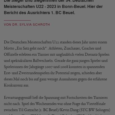
Die Sieger und Siegerinnen der 54. Deutschen
Meisterschaften U22 - 2023 in Bonn-Beuel. Hier der
Bericht des Ausrichters 1. BC Beuel.
VON DR. SYLVIA SCHROTH
Die Deutschen Meisterschaften U22 standen dieses Jahr unter einem
Motto „Ein Satz geht noch“. Athleten, Zuschauer, Coaches und
Offizielle erlebten ein Turnier mit unglaublich vielen Dreisatz-Spielen
und spektakulären Ballwechseln. Gerade die ganz jungen Spieler und
Spielerinnen der Jahrgänge 2007 und 2008 konnten in spannenden
Erst- und Zweitrundenspielen ihr Potential zeigen, schieden aber
dieses Mal noch bis auf ganz wenige Ausnahmen gegen die erfahrene
Konkurrenz aus.
Erwartungsgemäß ließ die Spannung mit Fortschreiten des Turnieres
nicht nach. Spiel des Wochenendes war ohne Frage das Viertelfinale
zwischen Til Gatzsche (1. BC Beuel)/Kevin Dang (STC BW Solingen)