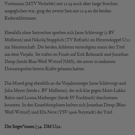
Vrielmann (MTV Vechelde) mit 21:19 noch über lange Strecken
ausgeglichen war, ging der zweite Satz mit 21:9 an die beiden
Kaderathletinnen.
Ebenfalls ohne Satzverlust spielten sich Jarne Schlevoigt (1.BV
Mülheim) und Nikolaj Stupplich (TV Refrath) im Herrendoppel U22
zur Meisterschaft. Die beiden Athleten verteidigten somit den Titel
aus dem Vorjahr. Sie trafen im Finale auf Erik Bohnsack und Jonathan
Dresp (beide Blau-Weiß Wittorf NMS), die zuvor in mehreren
Dreisatzspielen bereits Kräfte gelassen hatten.
Das Mixed ging ebenfalls an die Vorjahressieger Jarne Schlevoigt und
Julia Meyer (beide 1. BV Mülheim), die sich klar gegen Matti-Lukka
Bahro und Louisa Marburger (beide SV Fischbach) durchsetzen
konnten. In den Einzeldisziplinen holten sich Jonathan Dresp (Blau-
Weiß Wittorf) und Ella Neve (TSV 1906 Freystadt) die Titel.
Die Sieger*innen | 54. DM U22: