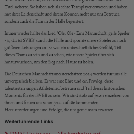
Titel sicherte. Sie haben sich als echte Teamplayer erwiesen und haben
mit ihrer Leidenschaft und ihrem Können nicht nur uns Betreuer,
sondern auch die Fans in der Halle begeistert.
Immer wieder hallte das Lied "Ole, Ole - Eine Mannschaft, geile Spieler
- ja, das ist SVBB" durch die Halle und spornte unsere Spieler zu noch
größeren Leistungen an. Es war ein unbeschreibliches Gefühl, Teil
dieses Teams zu sein und zu sehen, wie unsere Spieler über sich
hinauswuchsen, um den Sieg nach Hause zu holen.
Die Deutschen Mannschaftsmeisterschaften 2024 werden für uns alle
unvergesslich bleiben. Es war eine Ehre und ein Privileg, diese
talentierten jungen Athleten zu betreuen und Teil dieses historischen
Moments für den SVBB zu sein. Wir sind stolz auf jeden einzelnen von
ihnen und freuen uns schon jetzt auf die kommenden
Herausforderungen und Erfolge, die uns gemeinsam erwarten.
Weiterführende Links
DMM U15/19 2024: Alle Ergebnisse auf