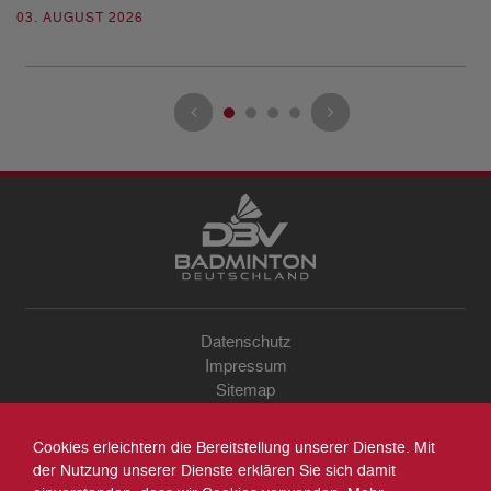
03. AUGUST 2026
28
Datenschutz
Impressum
Sitemap
Kontakt
Archiv
Cookies erleichtern die Bereitstellung unserer Dienste. Mit
Suche
der Nutzung unserer Dienste erklären Sie sich damit