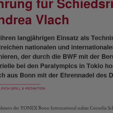
hrung für Schiedsri
ndrea Vlach
 ihren langjährigen Einsatz als Technis
lreichen nationalen und international
nieren, der durch die BWF mit der Be
izielle bei den Paralympics in Tokio ho
ch aus Bonn mit der Ehrennadel des 
LRICH GRILL & REDAKTION
hmen der YONEX Bonn International nahm Cornelia Sch