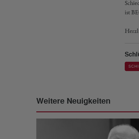
Schie
ist B
Herzl
Schl
SCH
Weitere Neuigkeiten