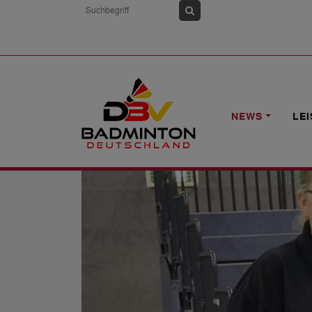
HOME
NEWS
EHRUNG FÜR SCHIED
NEWS
LE