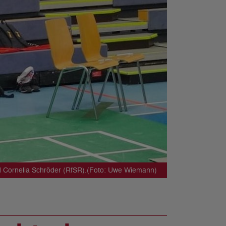
nd Cornelia Schröder (RfSR).(Foto: Uwe Wiemann)