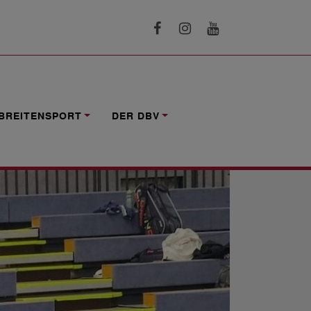
BREITENSPORT
DER DBV