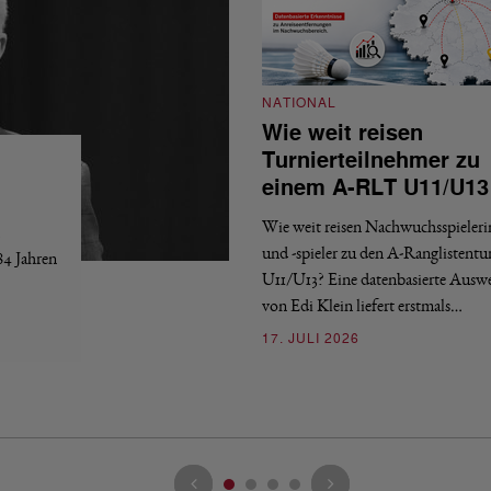
NATIONAL
Wie weit reisen
Turnierteilnehmer zu
einem A-RLT U11/U13
Wie weit reisen Nachwuchsspieler
und -spieler zu den A-Ranglistentu
84 Jahren
U11/U13? Eine datenbasierte Ausw
von Edi Klein liefert erstmals…
17. JULI 2026