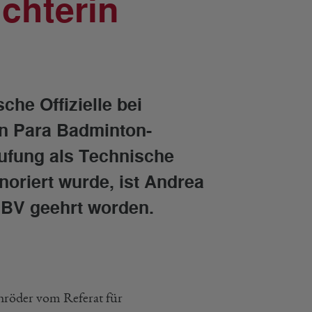
chterin
che Offizielle bei
en Para Badminton-
rufung als Technische
noriert wurde, ist Andrea
DBV geehrt worden.
röder vom Referat für