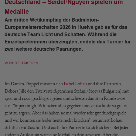
Deutschland – Seidel/Nguyen spielen um
Medaille
Am dritten Wettkampftag der Badminton-
Europameisterschaften 2026 in Huelva gab es für das
deutsche Team Licht und Schatten. Während die
Einzelspielerinnen überzeugten, endete das Turnier für
zwei weitere deutsche Paarungen.
VON REDAKTION
Im Damen-Doppel mussten sich
Isabel Lohau
und ihre Partnerin
Debora Jille den Titelverteidigerinnen Stefani/Stoeva (Bulgarien) mit
13:21 und 14:21 geschlagen geben und schieden damit in Runde zwei
aus. "Super tough. Wir haben alles gegeben und veruscht sie so gut es
geht zu ärgern. Aber das haben sie mal wieder sehr gut durchgespielt
und wir konnten sie leider heute nicht knacken", resümiert Lohau
sichtlich enttäuscht. Und auch ihre Partnerin ist sich sicher: "Bei jeder
anderen Auslosung wäre eine Medaillen drin gewesen. Aber die