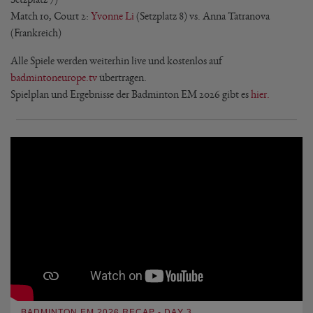
Match 10, Court 2:
Yvonne Li
(Setzplatz 8) vs. Anna Tatranova
(Frankreich)
Alle Spiele werden weiterhin live und kostenlos auf
badmintoneurope.tv
übertragen.
Spielplan und Ergebnisse der Badminton EM 2026 gibt es
hier.
BADMINTON EM 2026 RECAP - DAY 3