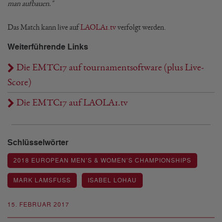
man aufbauen."
Das Match kann live auf
LAOLA1.tv
verfolgt werden.
Weiterführende Links
Die EMTC17 auf tournamentsoftware (plus Live-
Score)
Die EMTC17 auf LAOLA1.tv
Schlüsselwörter
2018 EUROPEAN MEN’S & WOMEN’S CHAMPIONSHIPS
MARK LAMSFUSS
ISABEL LOHAU
15. FEBRUAR 2017