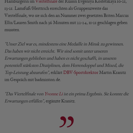
Hamburgerin im
Viertelfinale
der Russin Evgeniya Kostetskaya 10-21,
13-21. Lamsfuß/Herttrich erreichten als Gruppenzweite das
Viertelfinale, wo sie sich den an Nummer zwei gesetzten Briten Marcus
Ellis/Lauren Smith nach 36 Minuten mit 22-24, 11-21 geschlagen geben
mussten.
"Unser Ziel war es, mindestens eine Medaille in Minsk zu gewinnen.
Das haben wir nicht erreicht. Wir sind somit unter unseren
Erwartungen geblieben und haben es nicht geschafft, in unseren
potentiell stärksten Disziplinen, dem Herrendoppel und Mixed, die
Top-Leistung abzurufen",
erklärt
DBV-Sportdirektor
Martin Kranitz
im Gespräch mit badminton.de.
"Das Viertelfinale von
Yvonne Li
ist ein prima Ergebnis. Sie konnte die
Erwartungen erfüllen",
ergänzte Kranitz.