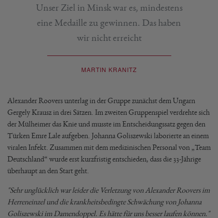
Unser Ziel in Minsk war es, mindestens
eine Medaille zu gewinnen. Das haben
wir nicht erreicht
MARTIN KRANITZ
Alexander Roovers unterlag in der Gruppe zunächst dem Ungarn
Gergely Krausz in drei Sätzen. Im zweiten Gruppenspiel verdrehte sich
der Mülheimer das Knie und musste im Entscheidungssatz gegen den
Türken Emre Lale aufgeben. Johanna Goliszewski laborierte an einem
viralen Infekt. Zusammen mit dem medizinischen Personal von „Team
Deutschland“ wurde erst kurzfristig entschieden, dass die 33-Jährige
überhaupt an den Start geht.
"Sehr unglücklich war leider die Verletzung von Alexander Roovers im
Herreneinzel und die krankheitsbedingte Schwächung von Johanna
Goliszewski im Damendoppel. Es hätte für uns besser laufen können."