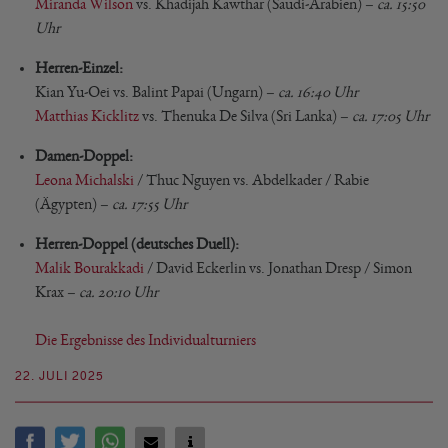
Miranda Wilson
vs. Khadijah Kawthar (Saudi-Arabien) –
ca. 15:50
Uhr
Herren-Einzel:
Kian Yu-Oei vs. Balint Papai (Ungarn) –
ca. 16:40 Uhr
Matthias Kicklitz
vs. Thenuka De Silva (Sri Lanka) –
ca. 17:05 Uhr
Damen-Doppel:
Leona Michalski
/ Thuc Nguyen vs. Abdelkader / Rabie
(Ägypten) –
ca. 17:55 Uhr
Herren-Doppel (deutsches Duell):
Malik Bourakkadi
/ David Eckerlin vs. Jonathan Dresp / Simon
Krax –
ca. 20:10 Uhr
Die Ergebnisse des Individualturniers
22. JULI 2025