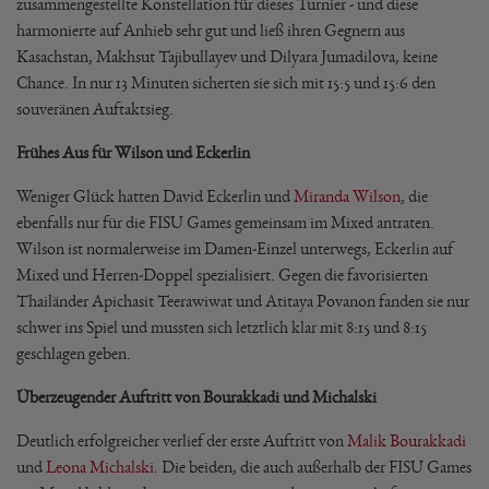
zusammengestellte Konstellation für dieses Turnier - und diese
harmonierte auf Anhieb sehr gut und ließ ihren Gegnern aus
Kasachstan, Makhsut Tajibullayev und Dilyara Jumadilova, keine
Chance. In nur 13 Minuten sicherten sie sich mit 15:5 und 15:6 den
souveränen Auftaktsieg.
Frühes Aus für Wilson und Eckerlin
Weniger Glück hatten David Eckerlin und
Miranda Wilson
, die
ebenfalls nur für die FISU Games gemeinsam im Mixed antraten.
Wilson ist normalerweise im Damen-Einzel unterwegs, Eckerlin auf
Mixed und Herren-Doppel spezialisiert. Gegen die favorisierten
Thailänder Apichasit Teerawiwat und Atitaya Povanon fanden sie nur
schwer ins Spiel und mussten sich letztlich klar mit 8:15 und 8:15
geschlagen geben.
Überzeugender Auftritt von Bourakkadi und Michalski
Deutlich erfolgreicher verlief der erste Auftritt von
Malik Bourakkadi
und
Leona Michalski
. Die beiden, die auch außerhalb der FISU Games