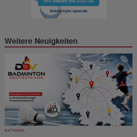
Weitere Neuigkeiten
NATIONAL
N