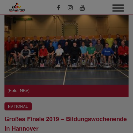
(Foto: NBV)
NATIONAL
Großes Finale 2019 – Bildungswochenende
in Hannover