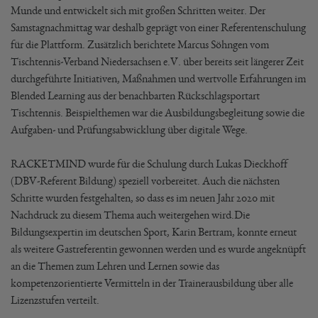
Munde und entwickelt sich mit großen Schritten weiter. Der
Samstagnachmittag war deshalb geprägt von einer Referentenschulung
für die Plattform. Zusätzlich berichtete Marcus Söhngen vom
Tischtennis-Verband Niedersachsen e.V. über bereits seit längerer Zeit
durchgeführte Initiativen, Maßnahmen und wertvolle Erfahrungen im
Blended Learning aus der benachbarten Rückschlagsportart
Tischtennis. Beispielthemen war die Ausbildungsbegleitung sowie die
Aufgaben- und Prüfungsabwicklung über digitale Wege.
RACKETMIND wurde für die Schulung durch Lukas Dieckhoff
(DBV-Referent Bildung) speziell vorbereitet. Auch die nächsten
Schritte wurden festgehalten, so dass es im neuen Jahr 2020 mit
Nachdruck zu diesem Thema auch weitergehen wird.Die
Bildungsexpertin im deutschen Sport, Karin Bertram, konnte erneut
als weitere Gastreferentin gewonnen werden und es wurde angeknüpft
an die Themen zum Lehren und Lernen sowie das
kompetenzorientierte Vermitteln in der Trainerausbildung über alle
Lizenzstufen verteilt.