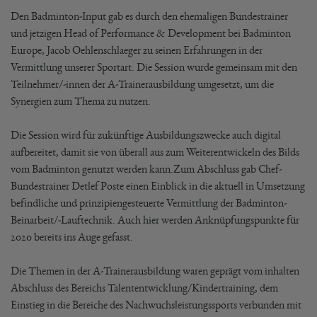
Den Badminton-Input gab es durch den ehemaligen Bundestrainer
und jetzigen Head of Performance & Development bei Badminton
Europe, Jacob Oehlenschlaeger zu seinen Erfahrungen in der
Vermittlung unserer Sportart. Die Session wurde gemeinsam mit den
Teilnehmer/-innen der A-Trainerausbildung umgesetzt, um die
Synergien zum Thema zu nutzen.
Die Session wird für zukünftige Ausbildungszwecke auch digital
aufbereitet, damit sie von überall aus zum Weiterentwickeln des Bilds
vom Badminton genutzt werden kann.Zum Abschluss gab Chef-
Bundestrainer Detlef Poste einen Einblick in die aktuell in Umsetzung
befindliche und prinzipiengesteuerte Vermittlung der Badminton-
Beinarbeit/-Lauftechnik. Auch hier werden Anknüpfungspunkte für
2020 bereits ins Auge gefasst.
Die Themen in der A-Trainerausbildung waren geprägt vom inhalten
Abschluss des Bereichs Talententwicklung/Kindertraining, dem
Einstieg in die Bereiche des Nachwuchsleistungssports verbunden mit