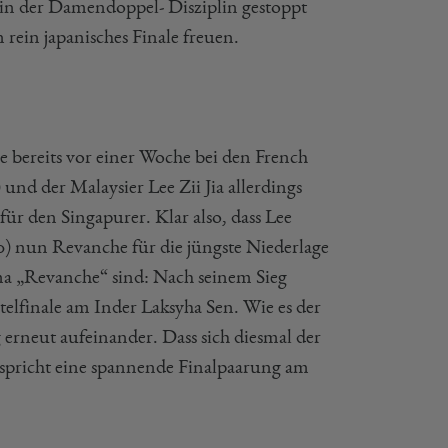
in der Damendoppel- Disziplin gestoppt
rein japanisches Finale freuen.
 bereits vor einer Woche bei den French
nd der Malaysier Lee Zii Jia allerdings
ür den Singapurer. Klar also, dass Lee
0) nun Revanche für die jüngste Niederlage
 „Revanche“ sind: Nach seinem Sieg
elfinale am Inder Laksyha Sen. Wie es der
g erneut aufeinander. Dass sich diesmal der
rspricht eine spannende Finalpaarung am