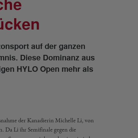
che
rücken
tonsport auf der ganzen
eimnis. Diese Dominanz aus
rigen HYLO Open mehr als
snahme der Kanadierin Michelle Li, von
. Da Li ihr Semifinale gegen die