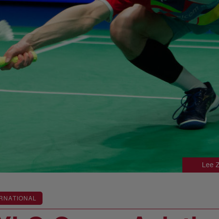
Lee Z
RNATIONAL