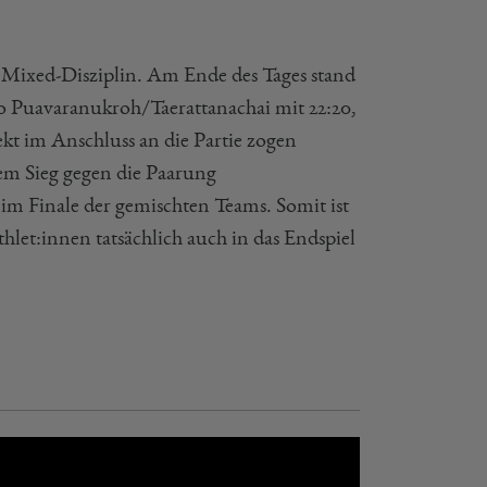
r Mixed-Disziplin. Am Ende des Tages stand
Duo Puavaranukroh/Taerattanachai mit 22:20,
kt im Anschluss an die Partie zogen
em Sieg gegen die Paarung
m Finale der gemischten Teams. Somit ist
thlet:innen tatsächlich auch in das Endspiel