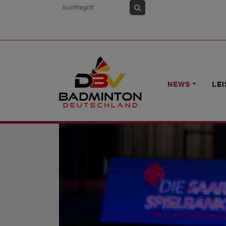
HOME
NEWS
HYLO OPEN: ASIATIS
NEWS
LE