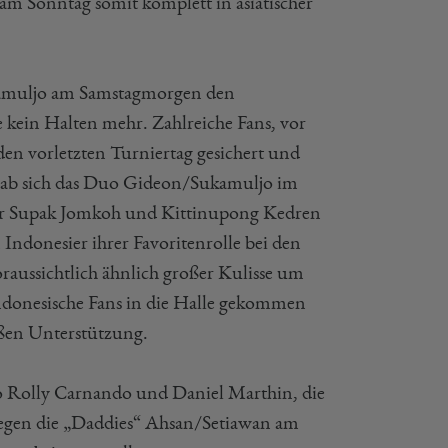
g am Sonntag somit komplett in asiatischer
kamuljo am Samstagmorgen den
e kein Halten mehr. Zahlreiche Fans, vor
 den vorletzten Turniertag gesichert und
 gab sich das Duo Gideon/Sukamuljo im
der Supak Jomkoh und Kittinupong Kedren
 Indonesier ihrer Favoritenrolle bei den
ussichtlich ähnlich großer Kulisse um
 indonesische Fans in die Halle gekommen
oßen Unterstützung.
 Rolly Carnando und Daniel Marthin, die
gegen die „Daddies“ Ahsan/Setiawan am