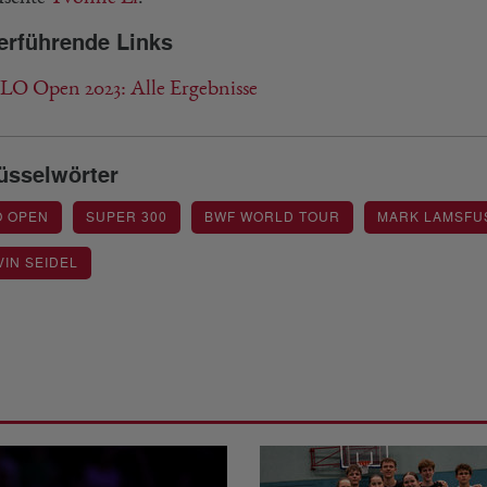
erführende Links
O Open 2023: Alle Ergebnisse
üsselwörter
O OPEN
SUPER 300
BWF WORLD TOUR
MARK LAMSFUS
IN SEIDEL