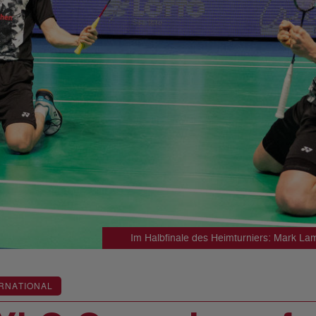
Im Halbfinale des Heimturniers: Mark La
RNATIONAL