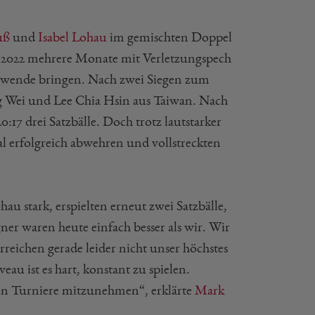
uß
und
Isabel Lohau
im gemischten Doppel
022 mehrere Monate mit Verletzungspech
ndwende bringen. Nach zwei Siegen zum
g Wei und Lee Chia Hsin aus Taiwan. Nach
:17 drei Satzbälle. Doch trotz lautstarker
l erfolgreich abwehren und vollstreckten
 stark, erspielten erneut zwei Satzbälle,
er waren heute einfach besser als wir. Wir
erreichen gerade leider nicht unser höchstes
u ist es hart, konstant zu spielen.
ten Turniere mitzunehmen“, erklärte
Mark