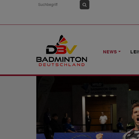
HOME
NEWS
HYLO OPEN: LAMSFUS
NEWS
LE