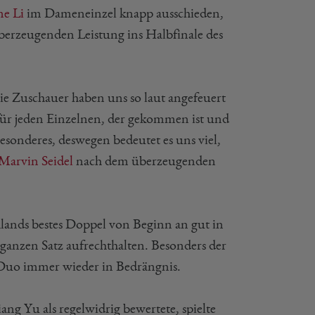
e Li
im Dameneinzel knapp ausschieden,
berzeugenden Leistung ins Halbfinale des
ie Zuschauer haben uns so laut angefeuert
 für jeden Einzelnen, der gekommen ist und
Besonderes, deswegen bedeutet es uns viel,
Marvin Seidel
nach dem überzeugenden
ands bestes Doppel von Beginn an gut in
 ganzen Satz aufrechthalten. Besonders der
 Duo immer wieder in Bedrängnis.
ng Yu als regelwidrig bewertete, spielte