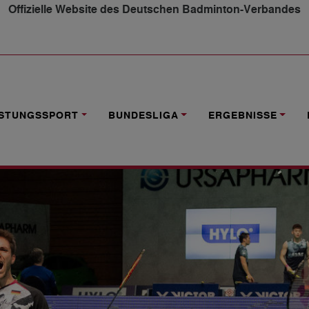
Offizielle Website des Deutschen Badminton-Verbandes
S/SEIDEL IM HALBFINALE
ISTUNGSSPORT
BUNDESLIGA
ERGEBNISSE