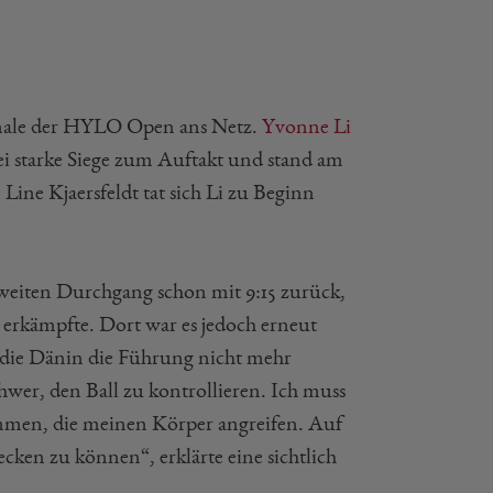
inale der HYLO Open ans Netz.
Yvonne Li
ei starke Siege zum Auftakt und stand am
Line Kjaersfeldt tat sich Li zu Beginn
 zweiten Durchgang schon mit 9:15 zurück,
z erkämpfte. Dort war es jedoch erneut
ch die Dänin die Führung nicht mehr
chwer, den Ball zu kontrollieren. Ich muss
ommen, die meinen Körper angreifen. Auf
cken zu können“, erklärte eine sichtlich