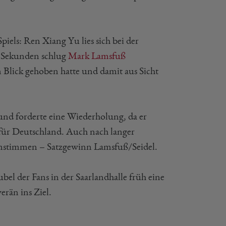
piels: Ren Xiang Yu lies sich bei der
n Sekunden schlug
Mark Lamsfuß
n Blick gehoben hatte und damit aus Sicht
 und forderte eine Wiederholung, da er
t für Deutschland. Auch nach langer
 umstimmen – Satzgewinn Lamsfuß/Seidel.
bel der Fans in der Saarlandhalle früh eine
erän ins Ziel.