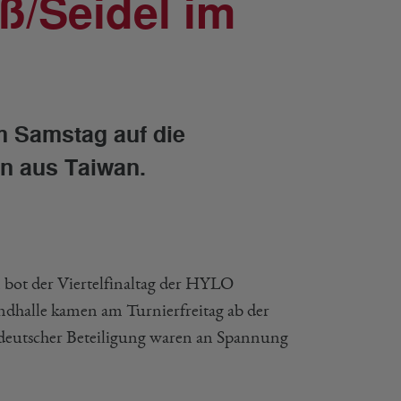
/Seidel im
m Samstag auf die
n aus Taiwan.
 bot der Viertelfinaltag der HYLO
ndhalle kamen am Turnierfreitag ab der
t deutscher Beteiligung waren an Spannung