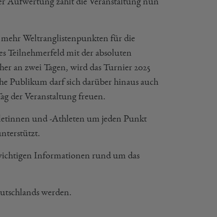
ser Aufwertung zählt die Veranstaltung nun
mehr Weltranglistenpunkten für die
ges Teilnehmerfeld mit der absoluten
sher an zwei Tagen, wird das Turnier 2025
che Publikum darf sich darüber hinaus auch
ag der Veranstaltung freuen.
hletinnen und -Athleten um jeden Punkt
nterstützt.
 wichtigen Informationen rund um das
eutschlands werden.