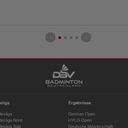
sliga
Ergebnisse
desliga
German Open
desliga Nord
HYLO Open
desliga Süd
Deutsche Meisterschaft