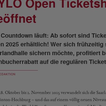
YLO Open Ticketsh
eöffnet
 Countdown läuft: Ab sofort sind Tick
n 2025 erhältlich! Wer sich frühzeitig 
rlandhalle sichern möchte, profitiert 
hbucherrabatt auf die regulären Ticke
EDAKTION
8. Oktober bis 2. November 2025 verwandelt sich die Saarla
nton-Hochburg – und das auf einem völlig neuen Niveau. 