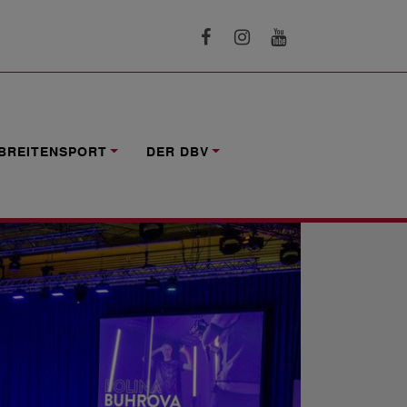
BREITENSPORT
DER DBV