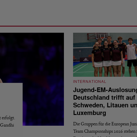
INTERNATIONAL
Jugend-EM-Auslosun
Deutschland trifft auf
Schweden, Litauen u
Luxemburg
erfolgt.
Die Gruppen für die European Jun
a Gandhi
Team Championships 2026 stehen f