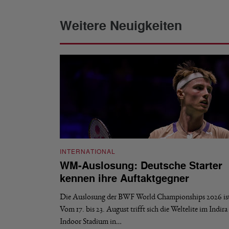
Weitere Neuigkeiten
INTERNATIONAL
WM-Auslosung: Deutsche Starter
kennen ihre Auftaktgegner
Die Auslosung der BWF World Championships 2026 ist 
Vom 17. bis 23. August trifft sich die Weltelite im Indir
Indoor Stadium in…