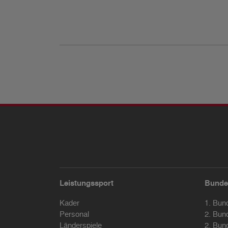
Leistungssport
Bunde
Kader
1. Bun
Personal
2. Bun
Länderspiele
2. Bun