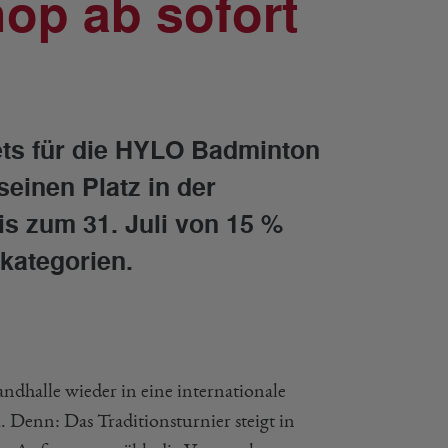
op ab sofort
ets für die HYLO Badminton
seinen Platz in der
bis zum 31. Juli von 15 %
tkategorien.
ndhalle wieder in eine internationale
Denn: Das Traditionsturnier steigt in