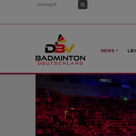
HOME
NEWS
HYLO OPEN TICKETS
NEWS
LE