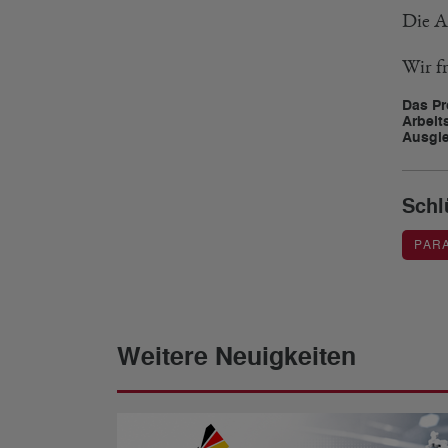
Die A
Wir f
Das Pr
Arbeit
Ausgle
Schl
PAR
Weitere Neuigkeiten