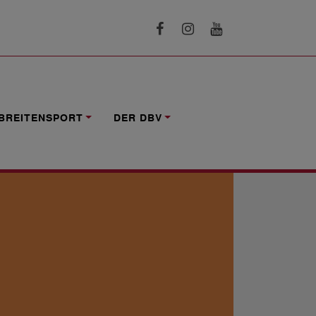
BREITENSPORT
DER DBV