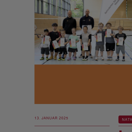
13. JANUAR 2025
NATI