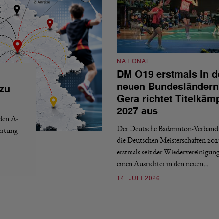
NATIONAL
DM O19 erstmals in d
neuen Bundesländern
 zu
Gera richtet Titelkäm
2027 aus
 den A-
Der Deutsche Badminton-Verband 
ertung
die Deutschen Meisterschaften 202
erstmals seit der Wiedervereinigun
einen Ausrichter in den neuen…
14. JULI 2026