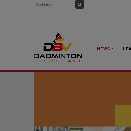
HOME
NEWS
IM AUSTAUSCH FÜR M
NEWS
LE