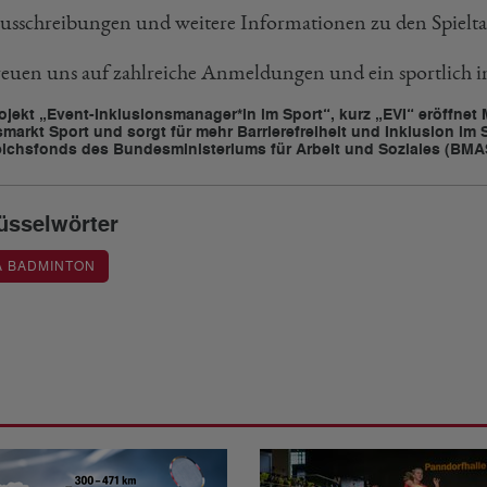
usschreibungen und weitere Informationen zu den Spielta
reuen uns auf zahlreiche Anmeldungen und ein sportlich in
ojekt „Event-Inklusionsmanager*in im Sport“, kurz „EVI“ eröffn
smarkt Sport und sorgt für mehr Barrierefreiheit und Inklusion im 
ichsfonds des Bundesministeriums für Arbeit und Soziales (BMAS
üsselwörter
A BADMINTON