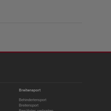
Breitensport
Behindertensport
Breitensport
Bewährtes verbreiten