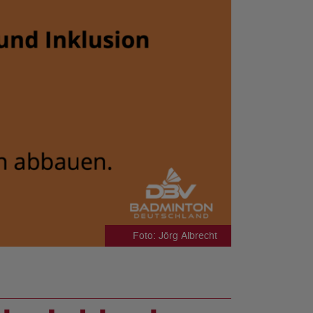
Foto: Jörg Albrecht