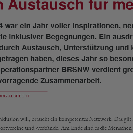
m Austausch für me
4 war ein Jahr voller Inspirationen, ne
ie inklusiver Begegnungen. Ein ausdrü
 durch Austausch, Unterstützung und 
getragen haben, dieses Jahr so beso
perationspartner BRSNW verdient gro
vorragende Zusammenarbeit.
ÖRG ALBRECHT
nklusion will, braucht ein kompetentes Netzwerk. Das gil
portvereine und -verbände. Am Ende sind es die Menschen u