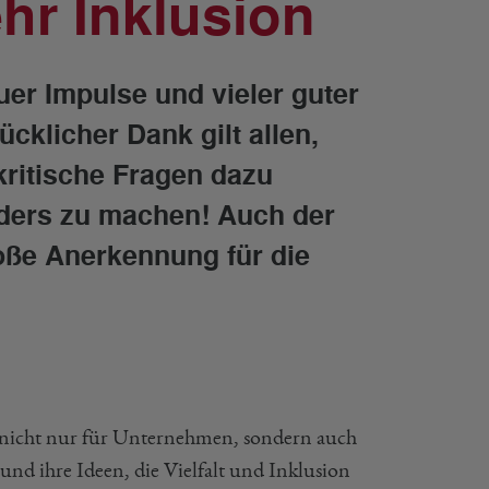
hr Inklusion
uer Impulse und vieler guter
cklicher Dank gilt allen,
kritische Fragen dazu
nders zu machen! Auch der
ße Anerkennung für die
t nicht nur für Unternehmen, sondern auch
nd ihre Ideen, die Vielfalt und Inklusion