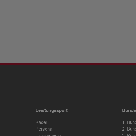
Leistungssport
Bunde
Kader
1. Bun
Personal
2. Bun
Länderspiele
2. Bun