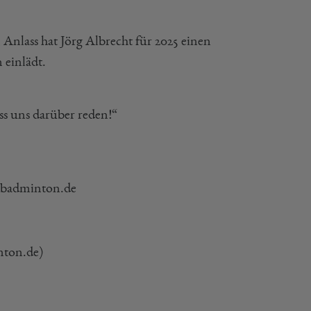
 Anlass hat Jörg Albrecht für 2025 einen
 einlädt.
s uns darüber reden!“
t@badminton.de
nton.de)