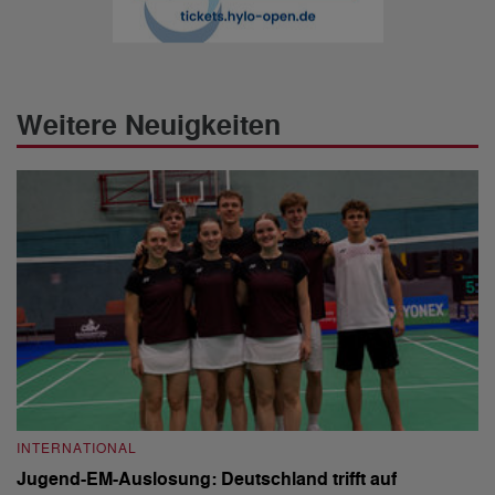
Weitere Neuigkeiten
INTERNATIONAL
I
Jugend-EM-Auslosung: Deutschland trifft auf
B