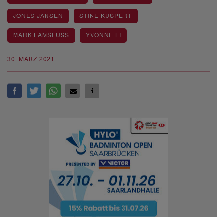
JONES JANSEN
STINE KÜSPERT
MARK LAMSFUSS
YVONNE LI
30. MÄRZ 2021