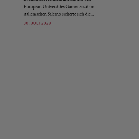
03. JULI 2026
European Universities Games 2026 im
italienischen Salerno sicherte sich die…
30. JULI 2026