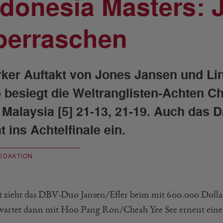
ndonesia Masters: 
berraschen
rker Auftakt von Jones Jansen und Lin
 besiegt die Weltranglisten-Achten C
 Malaysia [5] 21-13, 21-19. Auch das
t ins Achtelfinale ein.
EDAKTION
 zieht das DBV-Duo Jansen/Efler beim mit 600.000 Dollar d
wartet dann mit Hoo Pang Ron/Cheah Yee See erneut eine