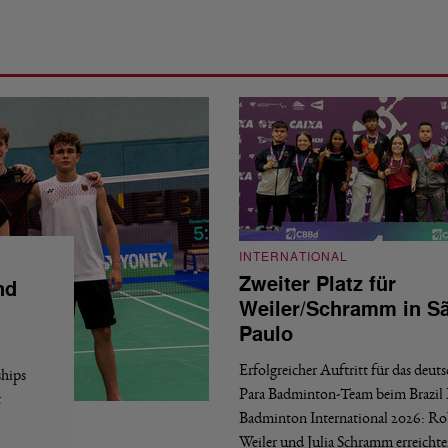
INTERNATIONAL
Zweiter Platz für
nd
Weiler/Schramm in S
Paulo
Erfolgreicher Auftritt für das deut
hips
Para Badminton-Team beim Brazil 
t
Badminton International 2026: Ro
Weiler und Julia Schramm erreicht