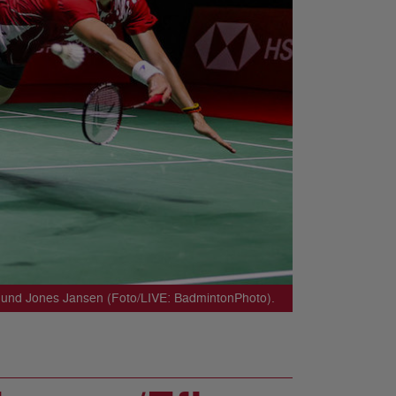
ler und Jones Jansen (Foto/LIVE: BadmintonPhoto).