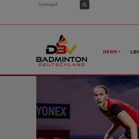
HOME
NEWS
INDONESIA MASTERS:
NEWS
LE