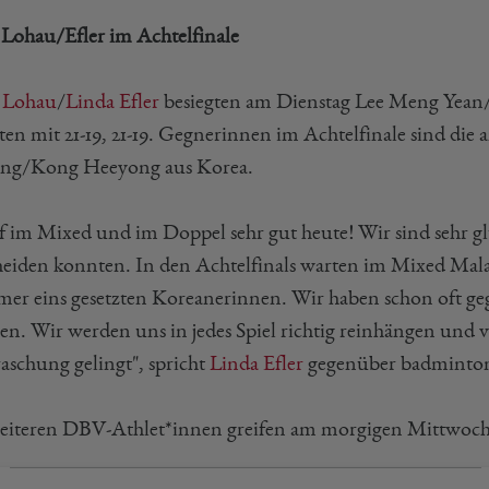
Lohau/Efler im Achtelfinale
l Lohau
/
Linda Efler
besiegten am Dienstag Lee Meng Yean
en mit 21-19, 21-19. Gegnerinnen im Achtelfinale sind die 
ng/Kong Heeyong aus Korea.
ef im Mixed und im Doppel sehr gut heute! Wir sind sehr glü
heiden konnten. In den Achtelfinals warten im Mixed Mala
r eins gesetzten Koreanerinnen. Wir haben schon oft gegen
ren. Wir werden uns in jedes Spiel richtig reinhängen und v
aschung gelingt", spricht
Linda Efler
gegenüber badminton
eiteren DBV-Athlet*innen greifen am morgigen Mittwoch 