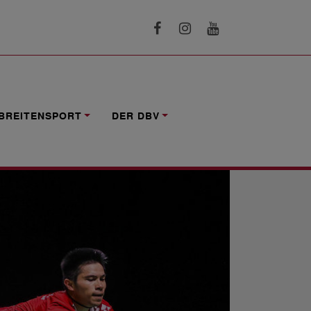
BREITENSPORT
DER DBV