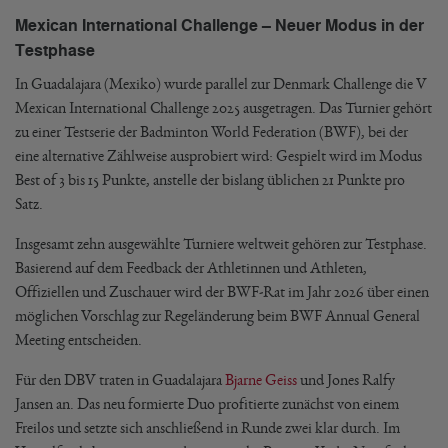
Mexican International Challenge – Neuer Modus in der
Testphase
In Guadalajara (Mexiko) wurde parallel zur Denmark Challenge die V
Mexican International Challenge 2025 ausgetragen. Das Turnier gehört
zu einer Testserie der Badminton World Federation (BWF), bei der
eine alternative Zählweise ausprobiert wird: Gespielt wird im Modus
Best of 3 bis 15 Punkte, anstelle der bislang üblichen 21 Punkte pro
Satz.
Insgesamt zehn ausgewählte Turniere weltweit gehören zur Testphase.
Basierend auf dem Feedback der Athletinnen und Athleten,
Offiziellen und Zuschauer wird der BWF-Rat im Jahr 2026 über einen
möglichen Vorschlag zur Regeländerung beim BWF Annual General
Meeting entscheiden.
Für den DBV traten in Guadalajara
Bjarne Geiss
und Jones Ralfy
Jansen an. Das neu formierte Duo profitierte zunächst von einem
Freilos und setzte sich anschließend in Runde zwei klar durch. Im