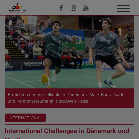
Erreichten das Viertelfinale in Dänemark: Malik Bourakkadi
und Kenneth Neumann. Foto:Sven Heise
INTERNATIONAL
International Challenges in Dänemark und