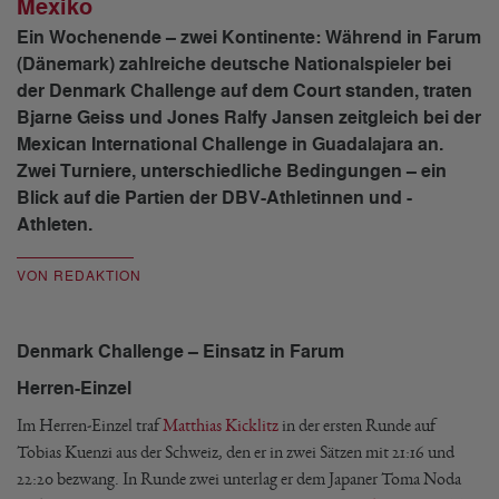
Mexiko
Ein Wochenende – zwei Kontinente: Während in Farum
(Dänemark) zahlreiche deutsche Nationalspieler bei
der Denmark Challenge auf dem Court standen, traten
Bjarne Geiss und Jones Ralfy Jansen zeitgleich bei der
Mexican International Challenge in Guadalajara an.
Zwei Turniere, unterschiedliche Bedingungen – ein
Blick auf die Partien der DBV-Athletinnen und -
Athleten.
VON REDAKTION
Denmark Challenge – Einsatz in Farum
Herren-Einzel
Im Herren-Einzel traf
Matthias Kicklitz
in der ersten Runde auf
Tobias Kuenzi aus der Schweiz, den er in zwei Sätzen mit 21:16 und
22:20 bezwang. In Runde zwei unterlag er dem Japaner Toma Noda