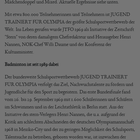
Mädchendoppel und Mixed. Aktuelle Ergebnisse siehe unten.
Mit etwa 800.000 Teilnehmerinnen und Teilnehmern ist JUGEND
TRAINIERT FÜR OLYMPIA der größte Schulsportwettbewerb der
Welt. Ins Leben gerufen wurde JTFO 1969 als Initiative der Zeitschrift
"Stern" von deren damaligem Chefredakteur und Herausgeber Henri
Nannen, NOK-Chef Willi Daume und der Konferenz der
Kultusminister.
Badminton ist seit 1989 dabei
Der bundesweite Schulsportwettbewerb JUGEND TRAINIERT
FÜR OLYMPIA verfolgt das Ziel, Nachwuchstalente zu fördern und
Jugendliche für den Sport zu begeistern. Das erste Bundesfinale fand
vom 26. bis 29. September 1969 mit 1.600 Schülerinnen und Schülern
im Schwimmen und in der Leichtathletik in Berlin statt. Aus der
Initiative des stern-Verlegers Henri Nannen, die u.a. aufgrund der
Kritik am schlechten Abschneiden der deutschen Olympiamannschaft
1968 in Mexiko-City und der zu geringen Möglichkeit des Schulsports,
Talentsuche zu betreiben, geboren worden war, ist inzwischen der