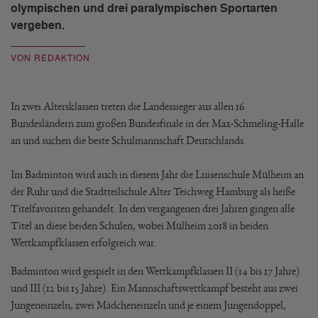
olympischen und drei paralympischen Sportarten
vergeben.
VON REDAKTION
In zwei Altersklassen treten die Landessieger aus allen 16
Bundesländern zum großen Bundesfinale in der Max-Schmeling-Halle
an und suchen die beste Schulmannschaft Deutschlands.
Im Badminton wird auch in diesem Jahr die Luisenschule Mülheim an
der Ruhr und die Stadtteilschule Alter Teichweg Hamburg als heiße
Titelfavoriten gehandelt. In den vergangenen drei Jahren gingen alle
Titel an diese beiden Schulen, wobei Mülheim 2018 in beiden
Wettkampfklassen erfolgreich war.
Badminton wird gespielt in den Wettkampfklassen II (14 bis 17 Jahre)
und III (12 bis 15 Jahre). Ein Mannschaftswettkampf besteht aus zwei
Jungeneinzeln, zwei Mädcheneinzeln und je einem Jungendoppel,