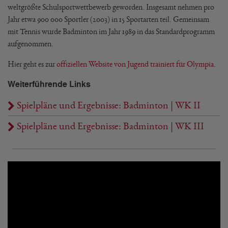
weltgrößte Schulsportwettbewerb geworden. Insgesamt nehmen pro
Jahr etwa 900 000 Sportler (2003) in 15 Sportarten teil. Gemeinsam
mit Tennis wurde Badminton im Jahr 1989 in das Standardprogramm
aufgenommen.
Hier geht es zur
offiziellen Website von Jugend trainiert für Olympia
.
Weiterführende Links
Spielpläne und Ergebnisse: Badminton | WK II
Spielpläne und Ergebnisse: Badminton | WK III