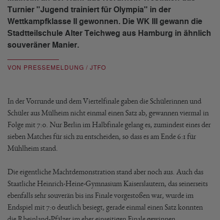
Turnier "Jugend trainiert für Olympia" in der
Wettkampfklasse II gewonnen. Die WK III gewann die
Stadtteilschule Alter Teichweg aus Hamburg in ähnlich
souveräner Manier.
VON PRESSEMELDUNG / JTFO
In der Vorrunde und dem Viertelfinale gaben die Schülerinnen und
Schüler aus Mülheim nicht einmal einen Satz ab, gewannen viermal in
Folge mit 7:0. Nur Berlin im Halbfinale gelang es, zumindest eines der
sieben Matches für sich zu entscheiden, so dass es am Ende 6:1 für
Mühlheim stand.
Die eigentliche Machtdemonstration stand aber noch aus. Auch das
Staatliche Heinrich-Heine-Gymnasium Kaiserslautern, das seinerseits
ebenfalls sehr souverän bis ins Finale vorgestoßen war, wurde im
Endspiel mit 7:0 deutlich besiegt, gerade einmal einen Satz konnten
die Rheinland-Pfälzer im eher einseitigen Finale gewinnen.