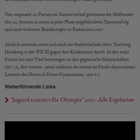
Von insgesamt 42 Partien im Turnierverlauf gewannen die Mülheimer
also 41, feierten so einen in jeder Phase ungefährdeten Turniererfolg
und sind verdienter Bundessieger im Badminton 2017.
Ähnlich souverän setzte sich auch die Stadtteilschule Alter Teichweg
Hamburg in der WK III gegen ihre Konkurrenz durch. In den sechs
Partien bis zum Titel bezwangen sie drei gegnerische Mannschaften
mit 7:0, drei weitere - unter anderem die erneut im Finale chancenlosen
Lauterer des Heinrich-Heine-Gymnasiums - mit 6:1.
Weiterführende Links
"Jugend trainiert für Olympia" 2017: Alle Ergebnisse