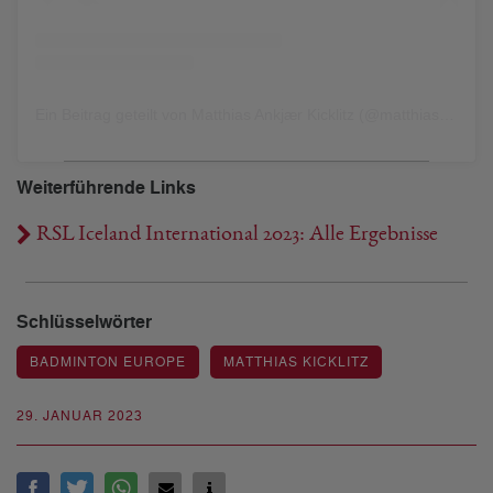
Ein Beitrag geteilt von Matthias Ankjær Kicklitz (@matthiaskicklitz)
Weiterführende Links
RSL Iceland International 2023: Alle Ergebnisse
Schlüsselwörter
BADMINTON EUROPE
MATTHIAS KICKLITZ
29. JANUAR 2023