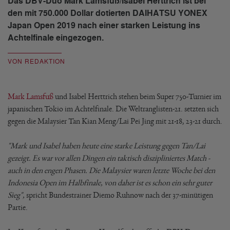
Das DBV-Duo Mark Lamsfuß/Isabel Herttrich ist bei
den mit 750.000 Dollar dotierten DAIHATSU YONEX
Japan Open 2019 nach einer starken Leistung ins
Achtelfinale eingezogen.
VON REDAKTION
Mark Lamsfuß
und Isabel Herttrich stehen beim Super 750-Turnier im
japanischen Tokio im Achtelfinale. Die Weltranglisten-21. setzten sich
gegen die Malaysier Tan Kian Meng/Lai Pei Jing mit 21-18, 23-21 durch.
"Mark und Isabel haben heute eine starke Leistung gegen Tan/Lai
gezeigt. Es war vor allen Dingen ein taktisch diszipliniertes Match -
auch in den engen Phasen. Die Malaysier waren letzte Woche bei den
Indonesia Open im Halbfinale, von daher ist es schon ein sehr guter
Sieg",
spricht Bundestrainer Diemo Ruhnow nach der 37-minütigen
Partie.