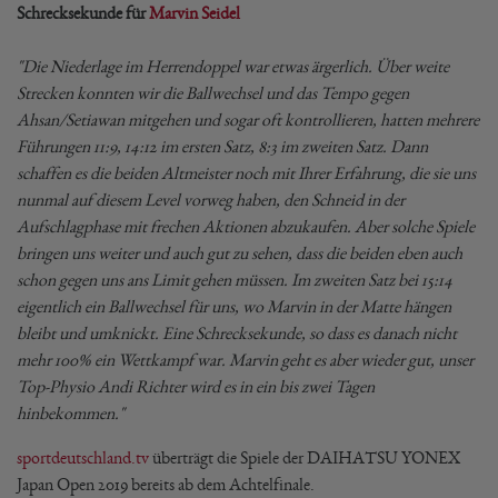
Schrecksekunde für
Marvin Seidel
"Die Niederlage im Herrendoppel war etwas ärgerlich. Über weite
Strecken konnten wir die Ballwechsel und das Tempo gegen
Ahsan/Setiawan mitgehen und sogar oft kontrollieren, hatten mehrere
Führungen 11:9, 14:12 im ersten Satz, 8:3 im zweiten Satz. Dann
schaffen es die beiden Altmeister noch mit Ihrer Erfahrung, die sie uns
nunmal auf diesem Level vorweg haben, den Schneid in der
Aufschlagphase mit frechen Aktionen abzukaufen. Aber solche Spiele
bringen uns weiter und auch gut zu sehen, dass die beiden eben auch
schon gegen uns ans Limit gehen müssen. Im zweiten Satz bei 15:14
eigentlich ein Ballwechsel für uns, wo Marvin in der Matte hängen
bleibt und umknickt. Eine Schrecksekunde, so dass es danach nicht
mehr 100% ein Wettkampf war. Marvin geht es aber wieder gut, unser
Top-Physio Andi Richter wird es in ein bis zwei Tagen
hinbekommen."
sportdeutschland.tv
überträgt die Spiele der DAIHATSU YONEX
Japan Open 2019 bereits ab dem Achtelfinale.