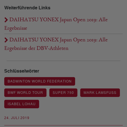
Weiterführende Links
DAIHATSU YONEX Japan Open 2019: Alle
Ergebnisse
DAIHATSU YONEX Japan Open 2019: Alle
Ergebnisse der DBV-Athleten
Schlüsselwörter
BADMINTON WORLD FEDERATION
BWF WORLD TOUR
SUPER 750
MARK LAMSFUSS
ISABEL LOHAU
24. JULI 2019