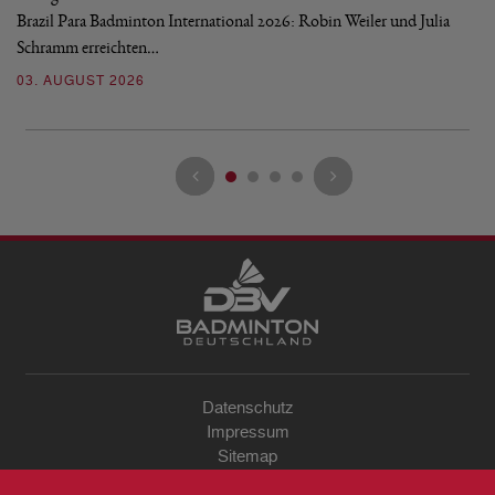
Brazil Para Badminton International 2026: Robin Weiler und Julia
de
Schramm erreichten…
Gl
03. AUGUST 2026
28
Datenschutz
Impressum
Sitemap
Kontakt