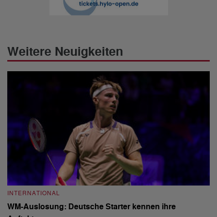
Weitere Neuigkeiten
INTERNATIONAL
I
WM-Auslosung: Deutsche Starter kennen ihre
B