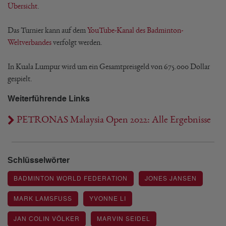
Übersicht
.
Das Turnier kann auf dem
YouTube-Kanal des Badminton-
Weltverbandes
verfolgt werden.
In Kuala Lumpur wird um ein Gesamtpreisgeld von 675.000 Dollar
gespielt.
Weiterführende Links
PETRONAS Malaysia Open 2022: Alle Ergebnisse
Schlüsselwörter
BADMINTON WORLD FEDERATION
JONES JANSEN
MARK LAMSFUSS
YVONNE LI
JAN COLIN VÖLKER
MARVIN SEIDEL