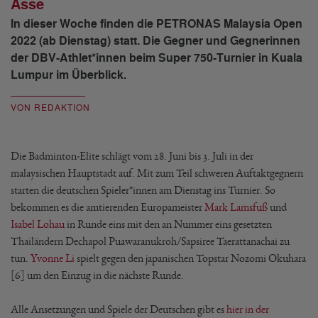
Asse
In dieser Woche finden die PETRONAS Malaysia Open
2022 (ab Dienstag) statt. Die Gegner und Gegnerinnen
der DBV-Athlet*innen beim Super 750-Turnier in Kuala
Lumpur im Überblick.
VON REDAKTION
Die Badminton-Elite schlägt vom 28. Juni bis 3. Juli in der
malaysischen Hauptstadt auf. Mit zum Teil schweren Auftaktgegnern
starten die deutschen Spieler*innen am Dienstag ins Turnier. So
bekommen es die amtierenden Europameister
Mark Lamsfuß
und
Isabel Lohau
in Runde eins mit den an Nummer eins gesetzten
Thailändern Dechapol Puawaranukroh/Sapsiree Taerattanachai zu
tun.
Yvonne Li
spielt gegen den japanischen Topstar Nozomi Okuhara
[6] um den Einzug in die nächste Runde.
Alle Ansetzungen und Spiele der Deutschen gibt es
hier in der