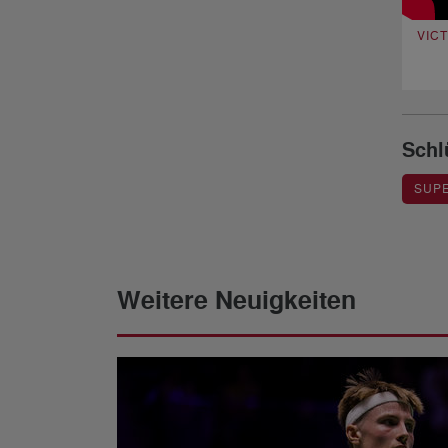
VICT
Schl
SUPE
Weitere Neuigkeiten