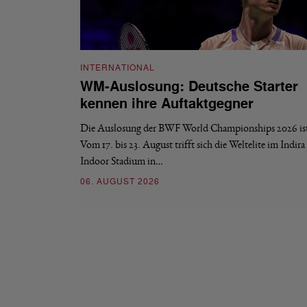
INTERNATIONAL
WM-Auslosung: Deutsche Starter
kennen ihre Auftaktgegner
Die Auslosung der BWF World Championships 2026 ist 
Vom 17. bis 23. August trifft sich die Weltelite im Indir
Indoor Stadium in…
06. AUGUST 2026