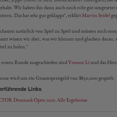
gehabt. Wir haben ihn dann auch noch echt gut umgesetzt 
eren. Das hat sehr gut geklappt", erklärt
Marvin Seidel
geg
schauen natürlich von Spiel zu Spiel und müssen auch mor
samt wissen wir aber, was wir können und glauben daran, 
tel zu holen."
r ersten Runde ausgeschieden sind
Yvonne Li
und das Her
ense wird um ein Gesamtpreisgeld von $850,000 gespielt.
erführende Links
TOR Denmark Open 2021: Alle Ergebnisse