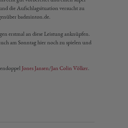
und die Aufschlagsituation versucht zu
enüber badminton.de.
gen erstmal an diese Leistung anknüpfen.
auch am Sonntag hier noch zu spielen und
rendoppel
Jones Jansen
/
Jan Colin Völker
.