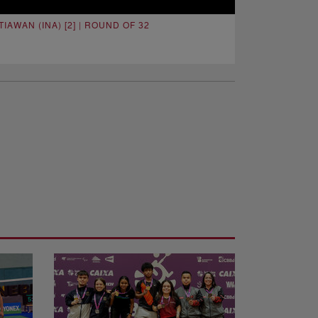
AWAN (INA) [2] | ROUND OF 32