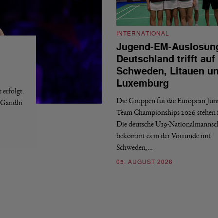
INTERNATIONAL
Jugend-EM-Auslosun
Deutschland trifft auf
Schweden, Litauen u
Luxemburg
erfolgt.
Die Gruppen für die European Jun
a Gandhi
Team Championships 2026 stehen f
Die deutsche U19-Nationalmannsc
bekommt es in der Vorrunde mit
Schweden,…
05. AUGUST 2026