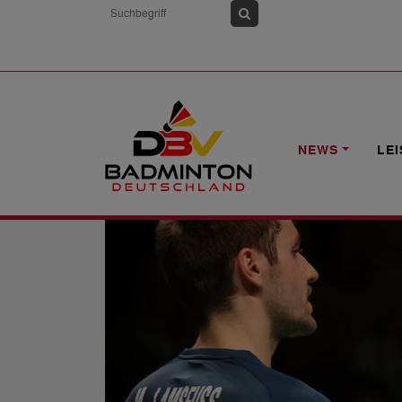
HOME
NEWS
MIT EINEM "SUPER-PL
NEWS
LE