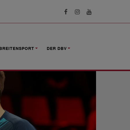
BREITENSPORT
DER DBV