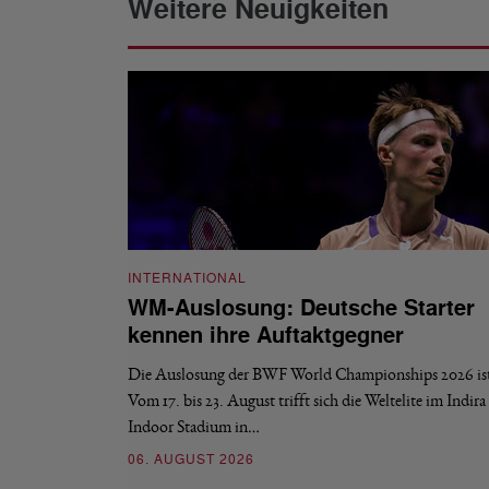
Weitere Neuigkeiten
INTERNATIONAL
WM-Auslosung: Deutsche Starter
kennen ihre Auftaktgegner
Die Auslosung der BWF World Championships 2026 ist 
Vom 17. bis 23. August trifft sich die Weltelite im Indir
Indoor Stadium in…
06. AUGUST 2026