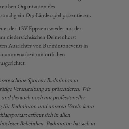
reichen Organisation des
stmalig ein O19-Länderspiel präsentieren.
eitet der TSV Eppstein wieder mit der
em niedersächsischen Delmenhorst
ten Ausrichter von Badmintonevents in
 Zusammenarbeit mit örtlichen
usgerichtet.
nsere schöne Sportart Badminton in
ätige Veranstaltung zu präsentieren. Wir
, und das auch noch mit professioneller
ung für Badminton und unseren Verein kann
lagsportart erfreut sich in allen
höchster Beliebtheit. Badminton hat sich in