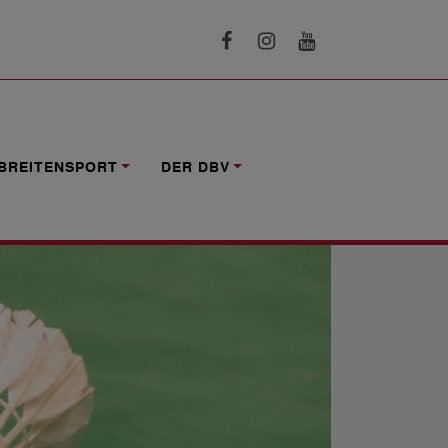
BREITENSPORT
DER DBV