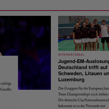
INTERNATIONAL
Jugend-EM-Auslosun
Deutschland trifft auf
Schweden, Litauen u
Luxemburg
erfolgt.
Die Gruppen für die European Jun
a Gandhi
Team Championships 2026 stehen f
Die deutsche U19-Nationalmannsc
bekommt es in der Vorrunde mit