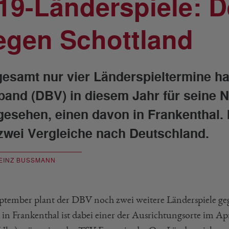
19-Länderspiele: 
egen Schottland
gesamt nur vier Länderspieltermine h
band (DBV) in diesem Jahr für seine 
gesehen, einen davon in Frankenthal.
 zwei Vergleiche nach Deutschland.
EINZ BUSSMANN
ptember plant der DBV noch zwei weitere Länderspiele geg
 in Frankenthal ist dabei einer der Ausrichtungsorte im A