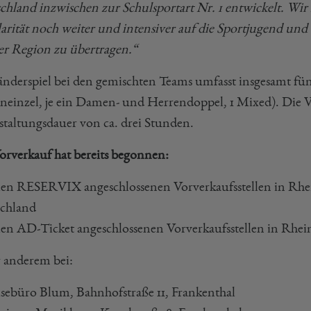
chland inzwischen zur Schulsportart Nr. 1 entwickelt. Wir 
arität noch weiter und intensiver auf die Sportjugend und 
er Region zu übertragen.“
änderspiel bei den gemischten Teams umfasst insgesamt fünf
neinzel, je ein Damen- und Herrendoppel, 1 Mixed). Die V
staltungsdauer von ca. drei Stunden.
orverkauf hat bereits begonnen:
len RESERVIX angeschlossenen Vorverkaufsstellen in Rhe
chland
len AD-Ticket angeschlossenen Vorverkaufsstellen in Rhe
 anderem bei:
sebüro Blum, Bahnhofstraße 11, Frankenthal