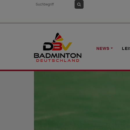
HOME
NEWS
O19-LÄNDERSPIELE:
NEWS
LE