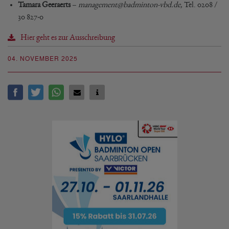
Tamara Geeraerts
–
management@badminton-vbd.de
, Tel. 0208 /
30 827-0
Hier geht es zur Ausschreibung
04. NOVEMBER 2025