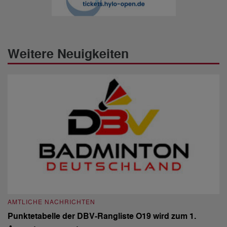
Weitere Neuigkeiten
AMTLICHE NACHRICHTEN
A
Punktetabelle der DBV-Rangliste O19 wird zum 1.
D