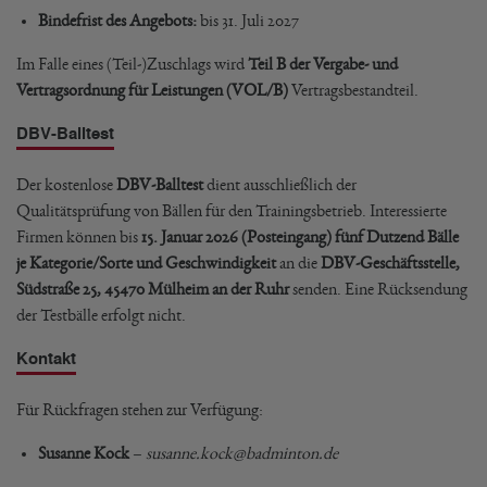
Bindefrist des Angebots:
bis 31. Juli 2027
Im Falle eines (Teil-)Zuschlags wird
Teil B der Vergabe- und
Vertragsordnung für Leistungen (VOL/B)
Vertragsbestandteil.
DBV-Balltest
Der kostenlose
DBV-Balltest
dient ausschließlich der
Qualitätsprüfung von Bällen für den Trainingsbetrieb. Interessierte
Firmen können bis
15. Januar 2026 (Posteingang)
fünf Dutzend Bälle
je Kategorie/Sorte und Geschwindigkeit
an die
DBV-Geschäftsstelle,
Südstraße 25, 45470 Mülheim an der Ruhr
senden. Eine Rücksendung
der Testbälle erfolgt nicht.
Kontakt
Für Rückfragen stehen zur Verfügung:
Susanne Kock
–
susanne.kock@badminton.de