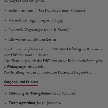
Im Angebot sind anzugeben:
Staffelpreise (100 – 1.800 Dutzend in 100er-Schritten)
Versandkosten (ggf. mengenabhängig)
Eventuelle Vergünstigungen (z. B. Skonto)
Alle weiteren anfallenden Kosten
Der Anbieter verpflichtet sich zur
zeitnahen Lieferung
der Bälle an die
vom DBV benannten Adressen.
Nach Bestellung durch den DBV müssen die Bälle innerhalb von
3 bis
4 Werktagen
geliefert werden.
Pro Bestellung werden mindestens
50 Dutzend
Bälle geordert.
Vergabe und Fristen
Mitteilung der Testergebnisse:
bis 15. Mai 2026
Zuschlagserteilung:
bis 30. Juni 2026