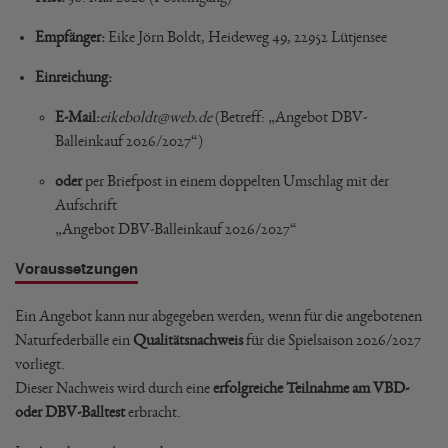
Empfänger:
Eike Jörn Boldt, Heideweg 49, 22952 Lütjensee
Einreichung:
E-Mail:
eikeboldt@web.de
(Betreff: „Angebot DBV-
Balleinkauf 2026/2027“)
oder
per Briefpost in einem doppelten Umschlag mit der
Aufschrift
„Angebot DBV-Balleinkauf 2026/2027“
Voraussetzungen
Ein Angebot kann nur abgegeben werden, wenn für die angebotenen
Naturfederbälle ein
Qualitätsnachweis
für die Spielsaison 2026/2027
vorliegt.
Dieser Nachweis wird durch eine
erfolgreiche Teilnahme am VBD-
oder DBV-Balltest
erbracht.