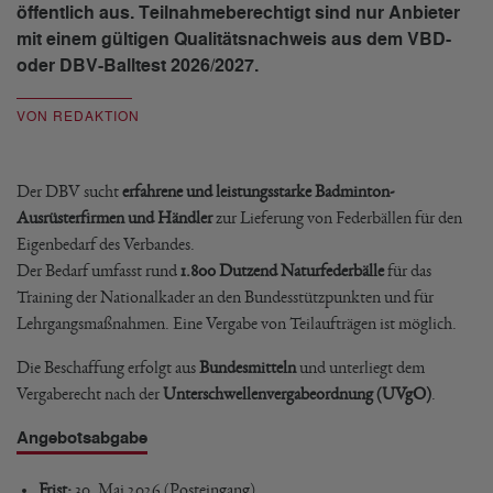
öffentlich aus. Teilnahmeberechtigt sind nur Anbieter
mit einem gültigen Qualitätsnachweis aus dem VBD-
oder DBV-Balltest 2026/2027.
VON REDAKTION
Der DBV sucht
erfahrene und leistungsstarke Badminton-
Ausrüsterfirmen und Händler
zur Lieferung von Federbällen für den
Eigenbedarf des Verbandes.
Der Bedarf umfasst rund
1.800 Dutzend Naturfederbälle
für das
Training der Nationalkader an den Bundesstützpunkten und für
Lehrgangsmaßnahmen. Eine Vergabe von Teilaufträgen ist möglich.
Die Beschaffung erfolgt aus
Bundesmitteln
und unterliegt dem
Vergaberecht nach der
Unterschwellenvergabeordnung (UVgO)
.
Angebotsabgabe
Frist:
30. Mai 2026 (Posteingang)