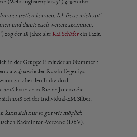
nd (Weltranglistenplatz 56) gegenüber.
chlimmer treffen können. Ich freue mich auf
ewinnen und damit auch weiterzukommen.
“,
zog der 28 Jahre alte
Kai Schäfer
ein Fazit.
 sich in der Gruppe E mit der an Nummer 3
nplatz 3) sowie der Russin Evgeniya
wann 2017 bei den Individual-
2016 hatte sie in Rio de Janeiro die
sich 2018 bei der Individual-EM Silber.
n kann sich nur so gut wie möglich
utschen Badminton-Verband (DBV).