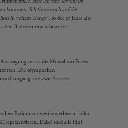
Gruppenspiele, aber ich sehe sowohl im
zu kommen. Ich freue mich auf die
chon in vollem Gange“,
so der 27 Jahre alte
ympischen Badmintonwettbewerbe
 Austragungsort ist die Musashino Forest
stritten. Die olympischen
staltungstag sind zwei Sessions
mpischen Badmintonwettbewerben in Tokio
 repräsentieren. Dabei sind alle fünf