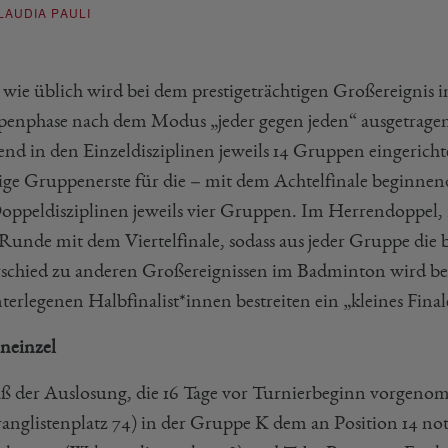
LAUDIA PAULI
wie üblich wird bei dem prestigeträchtigen Großereignis in
enphase nach dem Modus „jeder gegen jeden“ ausgetragen,
nd in den Einzeldisziplinen jeweils 14 Gruppen eingerichte
lige Gruppenerste für die – mit dem Achtelfinale beginnende
oppeldisziplinen jeweils vier Gruppen. Im Herrendoppel,
-Runde mit dem Viertelfinale, sodass aus jeder Gruppe die 
schied zu anderen Großereignissen im Badminton wird bei Ol
terlegenen Halbfinalist*innen bestreiten ein „kleines Final
neinzel
 der Auslosung, die 16 Tage vor Turnierbeginn vorgeno
ranglistenplatz 74) in der Gruppe K dem an Position 14 n