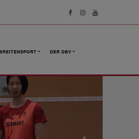
BREITENSPORT
DER DBV