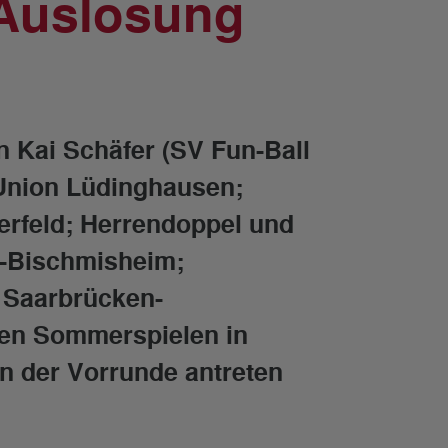
 Auslosung
en Kai Schäfer (SV Fun-Ball
 Union Lüdinghausen;
erfeld; Herrendoppel und
n-Bischmisheim;
C Saarbrücken-
hen Sommerspielen in
 in der Vorrunde antreten