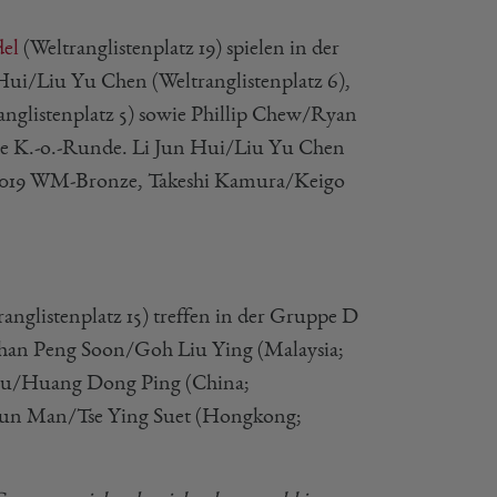
del
(Weltranglistenplatz 19) spielen in der
Hui/Liu Yu Chen (Weltranglistenplatz 6),
nglistenplatz 5) sowie Phillip Chew/Ryan
ie K.-o.-Runde. Li Jun Hui/Liu Yu Chen
n 2019 WM-Bronze, Takeshi Kamura/Keigo
ranglistenplatz 15) treffen in der Gruppe D
Chan Peng Soon/Goh Liu Ying (Malaysia;
 Lyu/Huang Dong Ping (China;
 Chun Man/Tse Ying Suet (Hongkong;