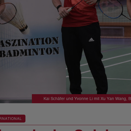
Kai Schäfer und Yvonne Li mit Xu Yan Wang, Bu
RNATIONAL