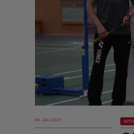
09. JULI 2021
INTE