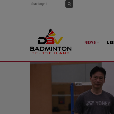
HOME
NEWS
OLYMPISCHE SPIELE
NEWS
LE