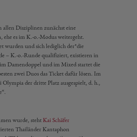
 allen Disziplinen zunächst eine
 ehe es im K.-o.-Modus weitergeht.
t wurden und sich lediglich der*die
 – K.-o.-Runde qualifiziert, existieren in
 im Damendoppel und im Mixed startet die
besten zwei Duos das Ticket dafür lösen. Im
ympia der dritte Platz ausgespielt, d. h.,
e“.
mmen wurde, steht
Kai Schäfer
otierten Thailänder Kantaphon