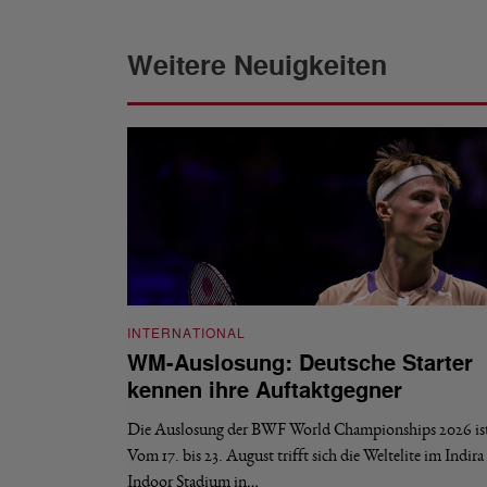
Weitere Neuigkeiten
INTERNATIONAL
WM-Auslosung: Deutsche Starter
kennen ihre Auftaktgegner
Die Auslosung der BWF World Championships 2026 ist 
Vom 17. bis 23. August trifft sich die Weltelite im Indir
Indoor Stadium in…