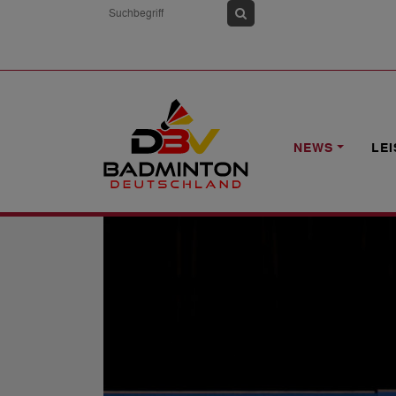
HOME
NEWS
ORLÉANS MASTERS: 
NEWS
LE