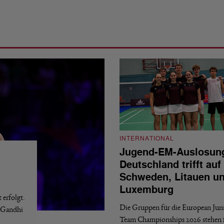
INTERNATIONAL
Jugend-EM-Auslosun
Deutschland trifft auf
Schweden, Litauen u
Luxemburg
erfolgt.
Die Gruppen für die European Jun
a Gandhi
Team Championships 2026 stehen f