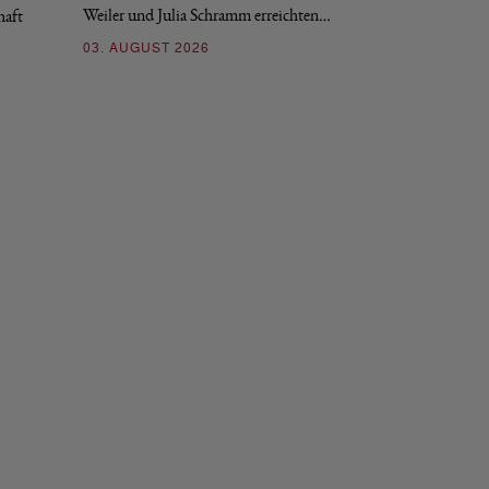
Weiler und Julia Schramm erreichten…
haft
30. JULI 2026
03. AUGUST 2026