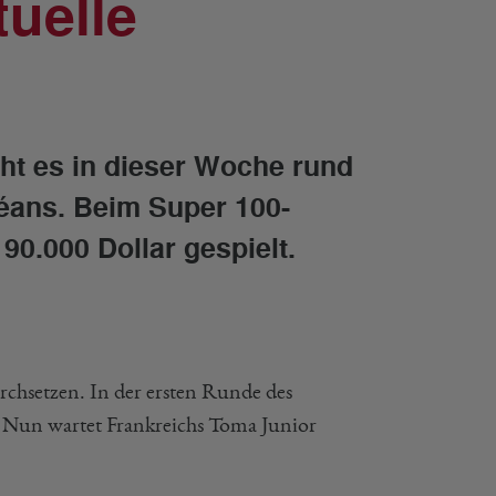
tuelle
t es in dieser Woche rund
léans. Beim Super 100-
90.000 Dollar gespielt.
rchsetzen. In der ersten Runde des
8. Nun wartet Frankreichs Toma Junior