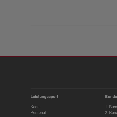
Leistungssport
Bunde
Kader
1. Bun
Personal
2. Bun