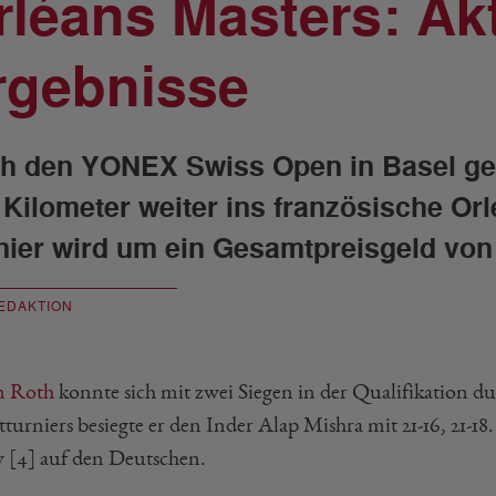
rléans Masters: Ak
rgebnisse
h den YONEX Swiss Open in Basel geh
 Kilometer weiter ins französische Or
nier wird um ein Gesamtpreisgeld von 
EDAKTION
n Roth
konnte sich mit zwei Siegen in der Qualifikation du
turniers besiegte er den Inder Alap Mishra mit 21-16, 21-1
 [4] auf den Deutschen.