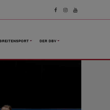
BREITENSPORT
DER DBV