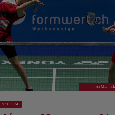
Leona Michalski
RNATIONAL