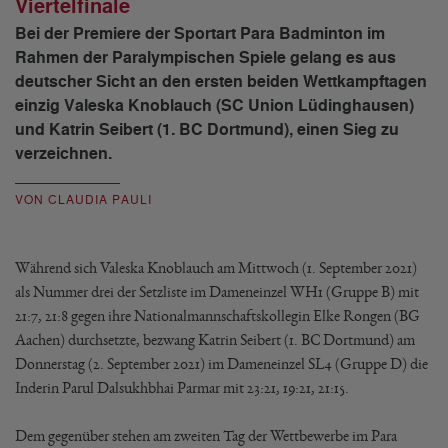
Viertelfinale
Bei der Premiere der Sportart Para Badminton im
Rahmen der Paralympischen Spiele gelang es aus
deutscher Sicht an den ersten beiden Wettkampftagen
einzig Valeska Knoblauch (SC Union Lüdinghausen)
und Katrin Seibert (1. BC Dortmund), einen Sieg zu
verzeichnen.
VON CLAUDIA PAULI
Während sich Valeska Knoblauch am Mittwoch (1. September 2021)
als Nummer drei der Setzliste im Dameneinzel WH1 (Gruppe B) mit
21:7, 21:8 gegen ihre Nationalmannschaftskollegin Elke Rongen (BG
Aachen) durchsetzte, bezwang Katrin Seibert (1. BC Dortmund) am
Donnerstag (2. September 2021) im Dameneinzel SL4 (Gruppe D) die
Inderin Parul Dalsukhbhai Parmar mit 23:21, 19:21, 21:15.
Dem gegenüber stehen am zweiten Tag der Wettbewerbe im Para