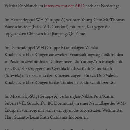
Valeska Knoblauch im
Interview mit der ARD
nach der Niederlage.
Im Herrendoppel WH (Gruppe A) verloren Young-Chin Mi/Thomas
Wandschneider (beide VfL Grasdorf) mit 10:21, 8:21 gegen die
topgesetzten Chinesen Mai Jianpeng/Qu Zimo.
Im Damendoppel WH (Gruppe B) unterlagen Valeska
Knoblauch/Elke Rongen am zweiten Veranstaltungstag zunächst den
an Position zwei notierten Chinesinnen Liu Yutong/Yin Menglu mit
3:21, 8:21, ehe sie gegenüber Cynthia Mathez/Karin Suter-Erath
(Schweiz) mit 11:21, 11:21 den Kürzeren zogen. Für das Duo Valeska
Knoblauch/Elke Rongen ist das Turnier in Tokio damit beendet.
Im Mixed SL3-SU5 (Gruppe A) verloren Jan-Niklas Pott/Katrin
Seibert (VfL Grasdorf/1. BC Dortmund) in einer Neuauflage des WM-
Endspiels von 2019 mit 7:21, 17:21 gegen die topgesetzten Weltmeister
Hary Susanto/Leani Ratri Oktila aus Indonesien.