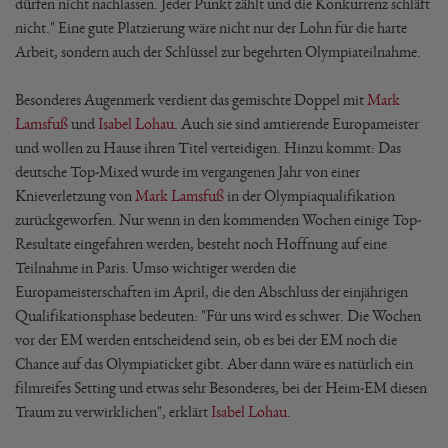
dürfen nicht nachlassen. Jeder Punkt zählt und die Konkurrenz schläft
nicht." Eine gute Platzierung wäre nicht nur der Lohn für die harte
Arbeit, sondern auch der Schlüssel zur begehrten Olympiateilnahme.
Besonderes Augenmerk verdient das gemischte Doppel mit
Mark
Lamsfuß
und
Isabel Lohau
. Auch sie sind amtierende Europameister
und wollen zu Hause ihren Titel verteidigen. Hinzu kommt: Das
deutsche Top-Mixed wurde im vergangenen Jahr von einer
Knieverletzung von
Mark Lamsfuß
in der Olympiaqualifikation
zurückgeworfen. Nur wenn in den kommenden Wochen einige Top-
Resultate eingefahren werden, besteht noch Hoffnung auf eine
Teilnahme in Paris. Umso wichtiger werden die
Europameisterschaften im April, die den Abschluss der einjährigen
Qualifikationsphase bedeuten: "Für uns wird es schwer. Die Wochen
vor der EM werden entscheidend sein, ob es bei der EM noch die
Chance auf das Olympiaticket gibt. Aber dann wäre es natürlich ein
filmreifes Setting und etwas sehr Besonderes, bei der Heim-EM diesen
Traum zu verwirklichen", erklärt
Isabel Lohau
.