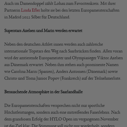
Auch im Damendoppel zählt Lohau zum Favoritenkreis. Mit ihrer
Partnerin
Linda Efler
holte sie bei den letzten Europameisterschaften
in Madrid 2022 Silber für Deutschland.
Superstars Axelsen und Marin werden erwartet
Neben den deutschen Athlet:innen werden auch zahlreiche
internationale Topstars den Weg nach Saarbrücken finden. Allen voran
wird der amtierende Europameister und Olympiasieger Viktor Axelsen
aus Dänemark erwartet. Neben ihm stehen auch prominente Namen
wie Carolina Marin (Spanien), Anders Antonsen (Dänemark) sowie
Christo und Toma Junior Popov (Frankreich) auf der Teilnehmerliste.
Berauschende Atmosphäre in der Saarlandhalle
Die Europameisterschaften versprechen nicht nur sportliche
Höchstleistungen, sondern auch eine mitreißendes Fanerlebnis. Nach
dem grandiosen Erfolg der HYLO Open im vergangenen November
ist das Ziel klar: Die Stimmung soll nicht nur wiederholt, sondern