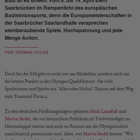
Bald ist es soweit! Vom 8. bis 14. April steht
Saarbrücken im Rampenlicht des europäischen
Badmintonsports, denn die Europameisterschaften in
der Saarbrücker Saarlandhalle versprechen
atemberaubende Spiele, Hochspannung und jede
Menge Action.
VON THOMAS FUCHS
Doch bei der EM geht es nicht nur um Medaillen, sondern auch um
die letzten Punkte in der Olympia-Qualifikation - für viele
Spielerinnen und Spieler ein "Alles-oder-Nichts"-Turnier auf dem Weg
zum Traumziel Paris24.
Zu den deutschen Hoffnungsträgern gehören
Mark Lamsfuß
und
Marvin Seidel
, die vor heimischem Publikum als Titelverteidiger im
Herrendoppel starten und auch im Rennen um die Olympiatickets
aussichtsreich positioniert sind. Aber, wie
Marvin Seidel
betont: "Wir