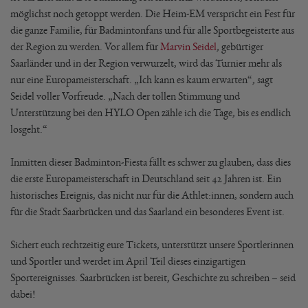
möglichst noch getoppt werden. Die Heim-EM verspricht ein Fest für
die ganze Familie, für Badmintonfans und für alle Sportbegeisterte aus
der Region zu werden. Vor allem für
Marvin Seidel
, gebürtiger
Saarländer und in der Region verwurzelt, wird das Turnier mehr als
nur eine Europameisterschaft. „Ich kann es kaum erwarten“, sagt
Seidel voller Vorfreude. „Nach der tollen Stimmung und
Unterstützung bei den HYLO Open zähle ich die Tage, bis es endlich
losgeht.“
Inmitten dieser Badminton-Fiesta fällt es schwer zu glauben, dass dies
die erste Europameisterschaft in Deutschland seit 42 Jahren ist. Ein
historisches Ereignis, das nicht nur für die Athlet:innen, sondern auch
für die Stadt Saarbrücken und das Saarland ein besonderes Event ist.
Sichert euch rechtzeitig eure Tickets, unterstützt unsere Sportlerinnen
und Sportler und werdet im April Teil dieses einzigartigen
Sportereignisses. Saarbrücken ist bereit, Geschichte zu schreiben – seid
dabei!