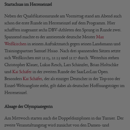
Startschuss im Herreneinzel
Neben der Qualifikationsrunde am Vormittag stand am Abend auch
schon die erste Runde im Herreneinzel auf dem Programm. Hier
schafften insgesamt sechs DBV-Athleten den Sprung in Runde zwei.
Spannend machte es der amtierende deutsche Meister
Max
Weißkirchen
in seinem Auftaktmatch gegen seinen Landsmann und
Trainingspartner Samuel Hsiao. Nach drei spannenden Sätzen setzte
sich Weißkirchen mit 21:15, 21:23 und 21:17 durch. Weiterhin stehen
Christopher Klauer, Lukas Resch, Lars Schänzler, Brian Holtschke
und
Kai Schäfer
in der zweiten Runde der SaarLorLux Open.
Besonders
Kai Schäfer
, der als einziger Deutscher in der Top-100 der
Einzel-Weltrangliste steht, gilt dabei als deutscher Hoffnungsträger im
Herreneinzel.
Absage der Olympiasiegerin
Am Mittwoch starten auch die Doppeldisziplinen in das Turnier. Der
zweite Veranstaltungstag wird zunächst von den Damen- und