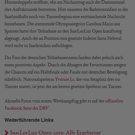
Herrendoppeln eröffnet, ehe am Nachmittag auch die Dameneinzel
ihre Auftaktrunde bestreiten. Hier mussten die Badmintonfans in der
Saarlandhalle noch vor Turnierbeginn eine enttäuschende Nachricht
hinnehmen. Die amtierende Olympiasiegerin Carolina Marin aus
Spanien hatte ihre Teilnahme an den SaarLorLux Open kurzfristig
abgesagt. Auch die an Position eins gesetzte Inderin Saina Nehwal
wird nicht in Saarbrücken aufschlagen.
Die Fans der deutschen Teilnehmerinnen fanden dabei jedoch auch
einen positiven Aspekt: Durch die Absagen der Favoritinnen steigen
die Chancen auf ein Halbfinale oder Finale mit deutscher Beteiligung
erheblich. Nationalspielerin
Yvonne Li
, die von Setzplatz drei ins
Turnier startet, ist jetzt die am besten gesetzte Spielerin im Turnier.
Aktuelle Fotos vom ersten Wettkampftag gibt es auf der
offiziellen
Facebook-Seite des DBV
.
Weiterführende Links
SaarLorLux Open 2019: Alle Ergebnisse