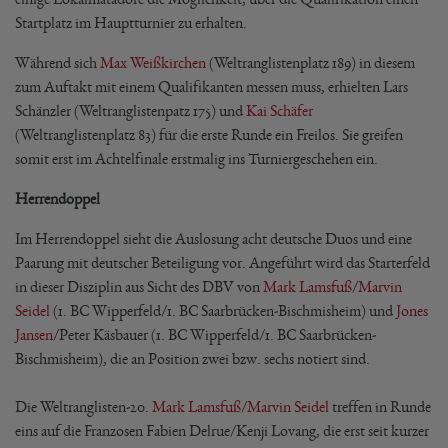
Startplatz im Hauptturnier zu erhalten.
Während sich
Max Weißkirchen
(Weltranglistenplatz 189) in diesem
zum Auftakt mit einem Qualifikanten messen muss, erhielten Lars
Schänzler (Weltranglistenpatz 175) und
Kai Schäfer
(Weltranglistenplatz 83) für die erste Runde ein Freilos. Sie greifen
somit erst im Achtelfinale erstmalig ins Turniergeschehen ein.
Herrendoppel
Im Herrendoppel sieht die Auslosung acht deutsche Duos und eine
Paarung mit deutscher Beteiligung vor. Angeführt wird das Starterfeld
in dieser Disziplin aus Sicht des DBV von
Mark Lamsfuß
/
Marvin
Seidel
(1. BC Wipperfeld/1. BC Saarbrücken-Bischmisheim) und
Jones
Jansen
/Peter Käsbauer (1. BC Wipperfeld/1. BC Saarbrücken-
Bischmisheim), die an Position zwei bzw. sechs notiert sind.
Die Weltranglisten-20.
Mark Lamsfuß
/
Marvin Seidel
treffen in Runde
eins auf die Franzosen Fabien Delrue/Kenji Lovang, die erst seit kurzer