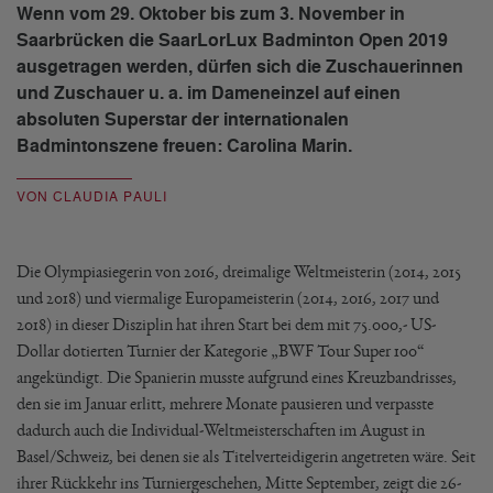
Wenn vom 29. Oktober bis zum 3. November in
Saarbrücken die SaarLorLux Badminton Open 2019
ausgetragen werden, dürfen sich die Zuschauerinnen
und Zuschauer u. a. im Dameneinzel auf einen
absoluten Superstar der internationalen
Badmintonszene freuen: Carolina Marin.
VON CLAUDIA PAULI
Die Olympiasiegerin von 2016, dreimalige Weltmeisterin (2014, 2015
und 2018) und viermalige Europameisterin (2014, 2016, 2017 und
2018) in dieser Disziplin hat ihren Start bei dem mit 75.000,- US-
Dollar dotierten Turnier der Kategorie „BWF Tour Super 100“
angekündigt. Die Spanierin musste aufgrund eines Kreuzbandrisses,
den sie im Januar erlitt, mehrere Monate pausieren und verpasste
dadurch auch die Individual-Weltmeisterschaften im August in
Basel/Schweiz, bei denen sie als Titelverteidigerin angetreten wäre. Seit
ihrer Rückkehr ins Turniergeschehen, Mitte September, zeigt die 26-