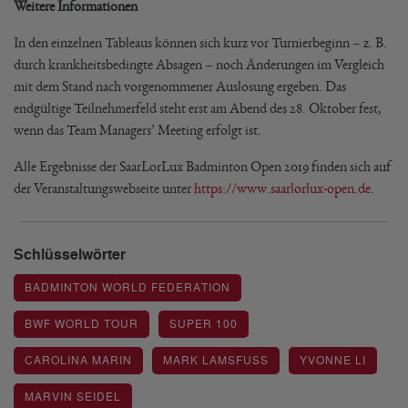
Weitere Informationen
In den einzelnen Tableaus können sich kurz vor Turnierbeginn – z. B.
durch krankheitsbedingte Absagen – noch Änderungen im Vergleich
mit dem Stand nach vorgenommener Auslosung ergeben. Das
endgültige Teilnehmerfeld steht erst am Abend des 28. Oktober fest,
wenn das Team Managers’ Meeting erfolgt ist.
Alle Ergebnisse der SaarLorLux Badminton Open 2019 finden sich auf
der Veranstaltungswebseite unter
https://www.saarlorlux-open.de
.
Schlüsselwörter
BADMINTON WORLD FEDERATION
BWF WORLD TOUR
SUPER 100
CAROLINA MARIN
MARK LAMSFUSS
YVONNE LI
MARVIN SEIDEL