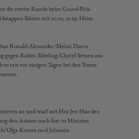
ust die zweite Runde beim Grand-Prix-
 knappen Sätzen mit 22-20, 21-19; Heim
e Duo Ronald Alexander/Melati Daeva
tag gegen Robin Tabeling/Cheryl Seinen aus
 es erst vor einigen Tagen bei den Yonex
hsetzen.
urnieren an und warf mit Hsu Jen Hao den
ng den Asiaten nach fast 70 Minuten
rttrich/Olga Konon und Johanna