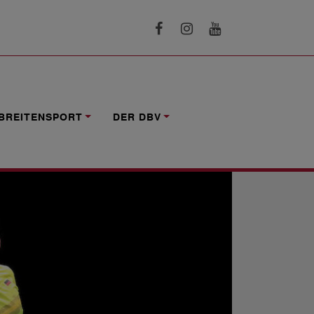
BREITENSPORT
DER DBV