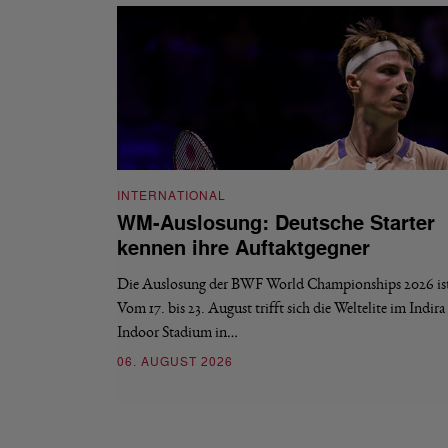
INTERNATIONAL
WM-Auslosung: Deutsche Starter
kennen ihre Auftaktgegner
Die Auslosung der BWF World Championships 2026 ist 
Vom 17. bis 23. August trifft sich die Weltelite im Indir
Indoor Stadium in…
06. AUGUST 2026