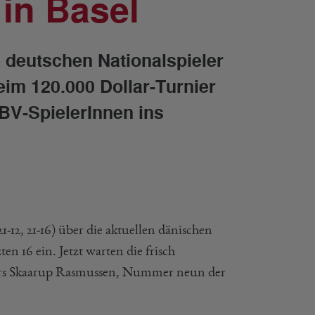
 in Basel
e deutschen Nationalspieler
im 120.000 Dollar-Turnier
DBV-SpielerInnen ins
-12, 21-16) über die aktuellen dänischen
n 16 ein. Jetzt warten die frisch
rs Skaarup Rasmussen, Nummer neun der