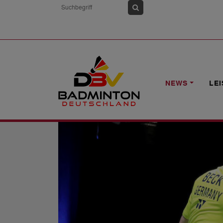
HOME
NEWS
STARKE DBV-AUFTRIT
NEWS
LE