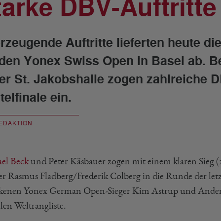
tarke DBV-Auftritte
rzeugende Auftritte lieferten heute di
 den Yonex Swiss Open in Basel ab. Be
der St. Jakobshalle zogen zahlreiche 
elfinale ein.
EDAKTION
el Beck
und Peter Käsbauer zogen mit einem klaren Sieg (21
r Rasmus Fladberg/Frederik Colberg in die Runde der letzte
kenen Yonex German Open-Sieger Kim Astrup und Ande
len Weltrangliste.