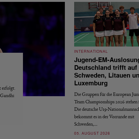
INTERNATIONAL
Jugend-EM-Auslosun
Deutschland trifft auf
Schweden, Litauen u
Luxemburg
erfolgt.
Die Gruppen für die European Jun
a Gandhi
Team Championships 2026 stehen f
Die deutsche U19-Nationalmannsc
bekommt es in der Vorrunde mit
Schweden,…
05. AUGUST 2026