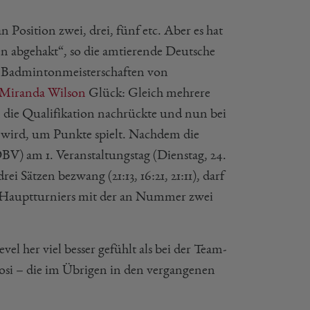
 Position zwei, drei, fünf etc. Aber es hat
hen abgehakt“, so die amtierende Deutsche
en Badmintonmeisterschaften von
Miranda Wilson
Glück: Gleich mehrere
 in die Qualifikation nachrückte und nun bei
 wird, um Punkte spielt. Nachdem die
V) am 1. Veranstaltungstag (Dienstag, 24.
i Sätzen bezwang (21:13, 16:21, 21:11), darf
es Hauptturniers mit der an Nummer zwei
l her viel besser gefühlt als bei der Team-
si – die im Übrigen in den vergangenen