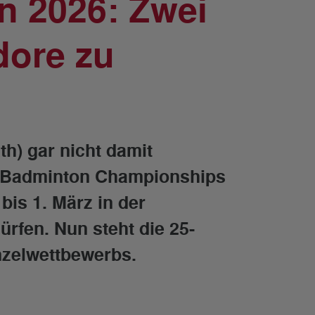
 2026: Zwei
dore zu
th) gar nicht damit
 Badminton Championships
bis 1. März in der
rfen. Nun steht die 25-
nzelwettbewerbs.