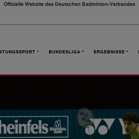
Offizielle Website des Deutschen Badminton-Verbandes
2026: ZWEI SIEGE FÜR LOKALMATADORE ZU TURNIERBE
ISTUNGSSPORT
BUNDESLIGA
ERGEBNISSE