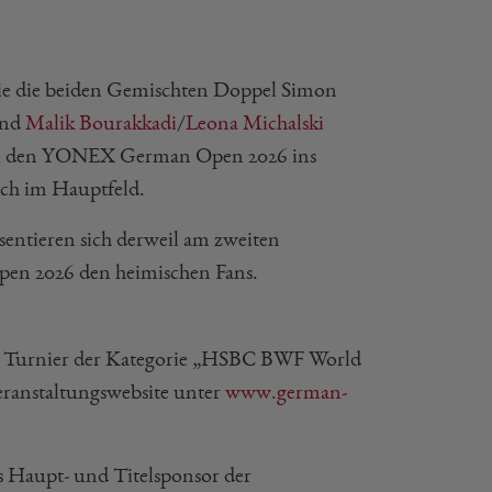
wie die beiden Gemischten Doppel Simon
und
Malik Bourakkadi
/
Leona Michalski
 bei den YONEX German Open 2026 ins
tch im Hauptfeld.
sentieren sich derweil am zweiten
en 2026 den heimischen Fans.
en Turnier der Kategorie „HSBC BWF World
Veranstaltungswebsite unter
www.german-
s Haupt- und Titelsponsor der