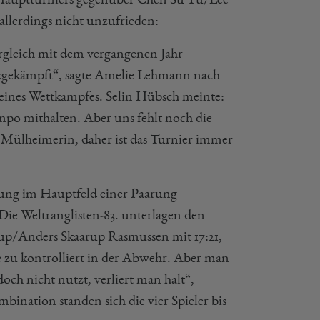
allerdings nicht unzufrieden:
ergleich mit dem vergangenen Jahr
ückgekämpft“, sagte Amelie Lehmann nach
eines Wettkampfes. Selin Hübsch meinte:
mpo mithalten. Aber uns fehlt noch die
ja Mülheimerin, daher ist das Turnier immer
nung im Hauptfeld einer Paarung
 Die Weltranglisten-83. unterlagen den
p/Anders Skaarup Rasmussen mit 17:21,
ie zu kontrolliert in der Abwehr. Aber man
och nicht nutzt, verliert man halt“,
bination standen sich die vier Spieler bis