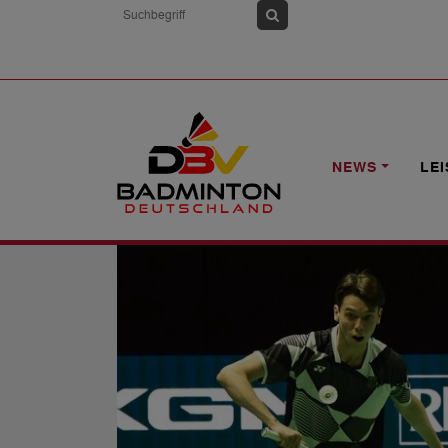
HOME
NEWS
YONEX GERMAN OPEN 
NEWS
LE