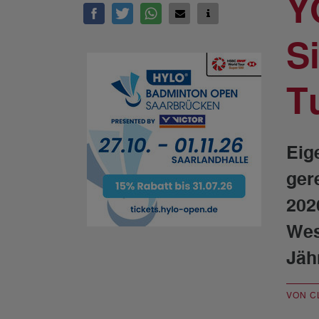
Y
S
T
Eig
ger
202
Wes
Jäh
VON C