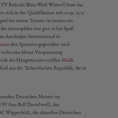
(TV Refrath/Blau-Weiß Wittorf) löste das
sich in der Qualifikation mit 21:19, 23:21
piel bei einem Turnier ist immer ein
 die Atmosphäre war gut, es hat Spaß
im Azerbaijan International in
mann
den Spaniern gegenüber und
t recht eine kleine Vorspannung
unde des Hauptturniers treffen
Malik
Král aus der Tschechischen Republik, die in
ierenden Deutschen Meister im
SV Fun-Ball Dortelweil), das
BC Wipperfeld), die aktuellen Deutschen