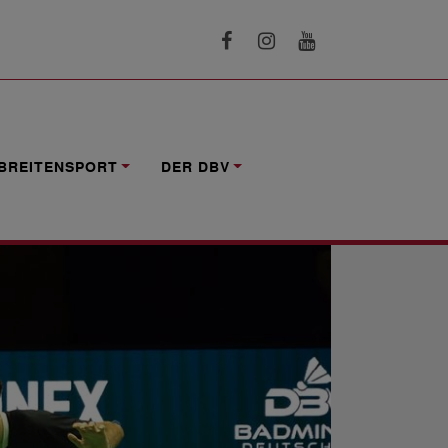
GINN
BREITENSPORT
DER DBV