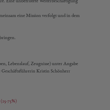
re. Eine unbefristete Weiterbeschäftigung
meinsam eine Mission verfolgt und in dem
bringen.
ben, Lebenslauf, Zeugnisse) unter Angabe
re Geschäftsführerin Kristin Schönherr
 (25-75%)