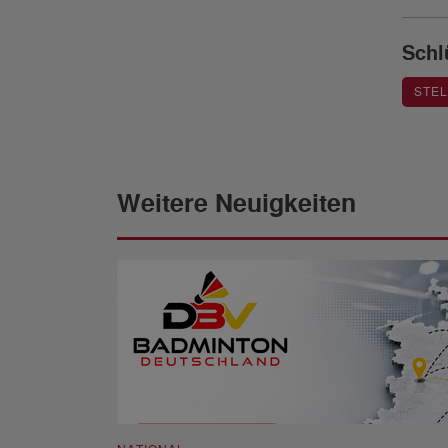
Schl
STE
Weitere Neuigkeiten