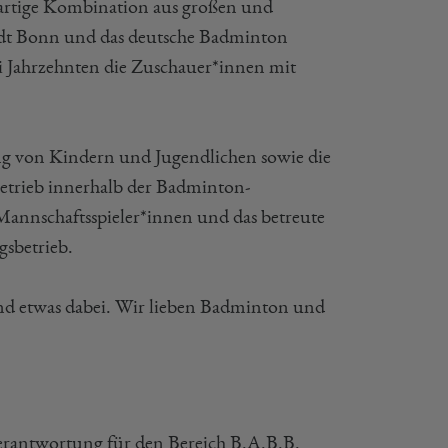
igartige Kombination aus großen und
tadt Bonn und das deutsche Badminton
ei Jahrzehnten die Zuschauer*innen mit
ng von Kindern und Jugendlichen sowie die
Betrieb innerhalb der Badminton-
Mannschaftsspieler*innen und das betreute
gsbetrieb.
tand etwas dabei. Wir lieben Badminton und
verantwortung für den Bereich B.A.B.B.