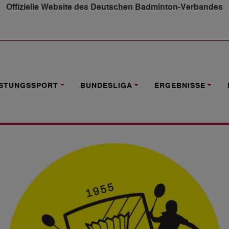
Offizielle Website des Deutschen Badminton-Verbandes
NG: SPORTLICHE LEITUNG BADMINTON-AKADEMIE BONN-
ISTUNGSSPORT
BUNDESLIGA
ERGEBNISSE