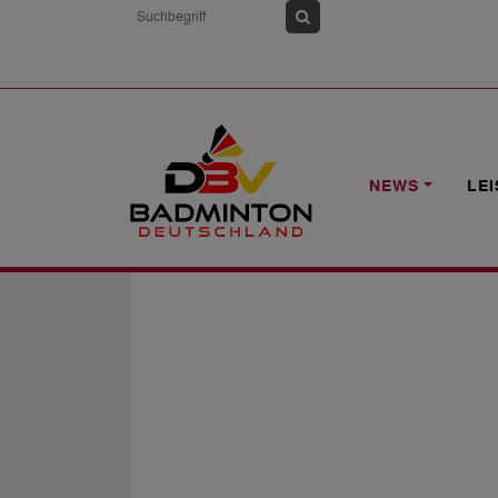
HOME
NEWS
STELLENAUSSCHREIBU
NEWS
LE