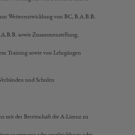
 zur Weiterentwicklung von BC, B.A.B.B.
 B.A.B.B. sowie Zusammenstellung,
tem Training sowie von Lehrgängen
 Verbänden und Schulen
 mit der Bereitschaft die A-Lizenz zu
itsmanagement oder vergleichbares oder