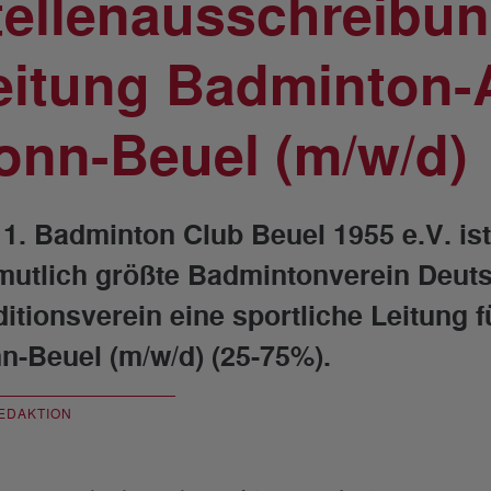
tellenausschreibun
eitung Badminton
onn-Beuel (m/w/d)
 1. Badminton Club Beuel 1955 e.V. ist
mutlich größte Badmintonverein Deuts
ditionsverein eine sportliche Leitung
n-Beuel (m/w/d) (25-75%).
EDAKTION