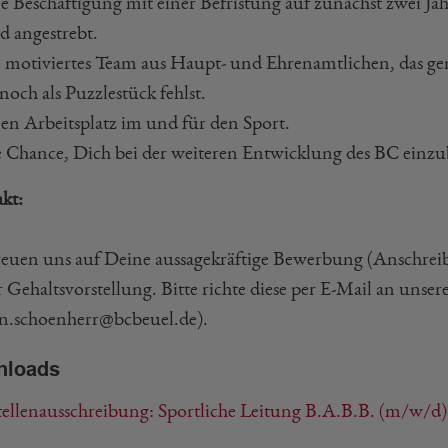
e Beschäftigung mit einer Befristung auf zunächst zwei Jah
d angestrebt.
 motiviertes Team aus Haupt- und Ehrenamtlichen, das ge
noch als Puzzlestück fehlst.
en Arbeitsplatz im und für den Sport.
 Chance, Dich bei der weiteren Entwicklung des BC einzu
kt:
reuen uns auf Deine aussagekräftige Bewerbung (Anschrei
 Gehaltsvorstellung. Bitte richte diese per E-Mail an unse
tin.schoenherr@bcbeuel.de).
nloads
ellenausschreibung: Sportliche Leitung B.A.B.B. (m/w/d)