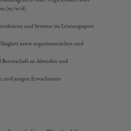
ann (m/w/d)
Strukturen und Systeme im Leistungssport
ähigkeit sowie organisatorischen und
d Bereitschaft an Abenden und
en und jungen Erwachsenen