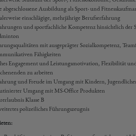
e abgeschlossene Ausbildung als Sport- und Fitnesskaufm
alerweise einschlägige, mehrjährige Berufserfahrung
ahrungen und sportfachliche Kompetenz hinsichtlich der 
dminton
rungsqualitäten mit ausgeprägter Sozialkompetenz, Teamf
mmunikativen Fähigkeiten
es Engagement und Leistungsmotivation, Flexibilität un
chenenden zu arbeiten
ahrung und Freude im Umgang mit Kindern, Jugendlich
tinierter Umgang mit MS-Office Produkten
rerlaubnis Klasse B
eitertes polizeiliches Führungszeugnis
ieten: