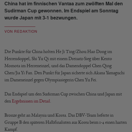
China hat im finnischen Vantaa zum zwölften Mal den
Sudirman Cup gewonnen. Im Endspiel am Sonntag
wurde Japan mit 3-1 bezwungen.
VON REDAKTION
Die Punkte für China holten He Ji Ting/Zhou Hao Dong im
Herrendoppel, Shi Yu Qi mit einem Dreisatz-Sieg über Kento
Momota im Herreneinzel, und das Damendoppel Chen Qing
Chen/Jia Yi Fan. Den Punkt für Japan sicherte sich Akana Yamaguchi
im Dameneinzel gegen Olympiasiegerin Chen Yu Fei.
Das Endspiel um den Sudirman Cup zwischen China und Japan mit
den
Ergebnissen im Detail
.
Bronze geht an Malaysia und Korea. Das DBV-Team lieferte in
Gruppe B den späteren Halbfinalisten aus Korea beim 1-4 einen harten
Kampf.