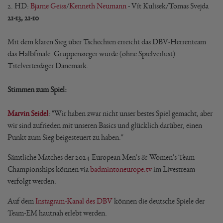
2. HD:
Bjarne Geiss
/
Kenneth Neumann
- Vít Kulisek/Tomas Svejda
21-13, 21-10
Mit dem klaren Sieg über Tschechien erreicht das DBV-Herrenteam
das Halbfinale. Gruppensieger wurde (ohne Spielverlust)
Titelverteidiger Dänemark.
Stimmen zum Spiel:
Marvin Seidel
: "Wir haben zwar nicht unser bestes Spiel gemacht, aber
wir sind zufrieden mit unseren Basics und glücklich darüber, einen
Punkt zum Sieg beigesteuert zu haben."
Sämtliche Matches der 2024 European Men's & Women's Team
Championships können via
badmintoneurope.tv
im Livestream
verfolgt werden.
Auf dem
Instagram-Kanal des DBV
können die deutsche Spiele der
Team-EM hautnah erlebt werden.