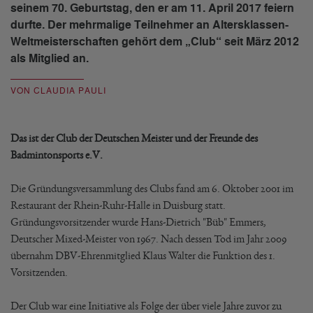
seinem 70. Geburtstag, den er am 11. April 2017 feiern
durfte. Der mehrmalige Teilnehmer an Altersklassen-
Weltmeisterschaften gehört dem „Club“ seit März 2012
als Mitglied an.
VON CLAUDIA PAULI
Das ist der Club der Deutschen Meister und der Freunde des
Badmintonsports e.V.
Die Gründungsversammlung des Clubs fand am 6. Oktober 2001 im
Restaurant der Rhein-Ruhr-Halle in Duisburg statt.
Gründungsvorsitzender wurde Hans-Dietrich "Büb" Emmers,
Deutscher Mixed-Meister von 1967. Nach dessen Tod im Jahr 2009
übernahm DBV-Ehrenmitglied Klaus Walter die Funktion des 1.
Vorsitzenden.
Der Club war eine Initiative als Folge der über viele Jahre zuvor zu