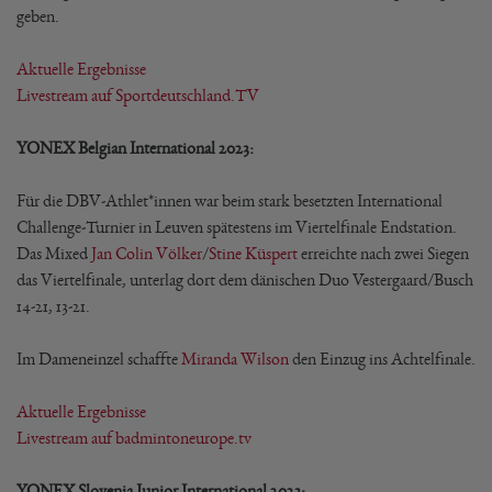
geben.
Aktuelle Ergebnisse
Livestream auf Sportdeutschland.TV
YONEX Belgian International 2023:
Für die DBV-Athlet*innen war beim stark besetzten International
Challenge-Turnier in Leuven spätestens im Viertelfinale Endstation.
Das Mixed
Jan Colin Völker
/
Stine Küspert
erreichte nach zwei Siegen
das Viertelfinale, unterlag dort dem dänischen Duo Vestergaard/Busch
14-21, 13-21.
Im Dameneinzel schaffte
Miranda Wilson
den Einzug ins Achtelfinale.
Aktuelle Ergebnisse
Livestream auf badmintoneurope.tv
YONEX Slovenia Junior International 2023: