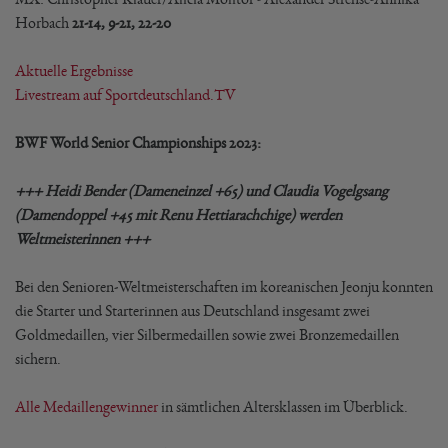
Horbach
21-14, 9-21, 22-20
Aktuelle Ergebnisse
Livestream auf Sportdeutschland.TV
BWF World Senior Championships 2023:
+++ Heidi Bender (Dameneinzel +65) und Claudia Vogelgsang
(Damendoppel +45 mit Renu Hettiarachchige) werden
Weltmeisterinnen +++
Bei den Senioren-Weltmeisterschaften im koreanischen Jeonju konnten
die Starter und Starterinnen aus Deutschland insgesamt zwei
Goldmedaillen, vier Silbermedaillen sowie zwei Bronzemedaillen
sichern.
Alle Medaillengewinner
in sämtlichen Altersklassen im Überblick.