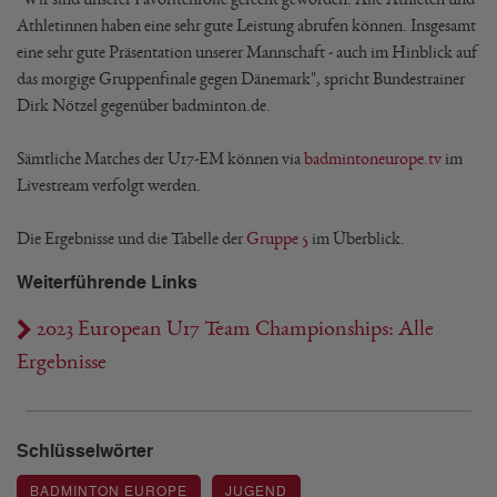
Athletinnen haben eine sehr gute Leistung abrufen können. Insgesamt
eine sehr gute Präsentation unserer Mannschaft - auch im Hinblick auf
das morgige Gruppenfinale gegen Dänemark", spricht Bundestrainer
Dirk Nötzel gegenüber badminton.de.
Sämtliche Matches der U17-EM können via
badmintoneurope.tv
im
Livestream verfolgt werden.
Die Ergebnisse und die Tabelle der
Gruppe 5
im Überblick.
Weiterführende Links
2023 European U17 Team Championships: Alle
Ergebnisse
Schlüsselwörter
BADMINTON EUROPE
JUGEND