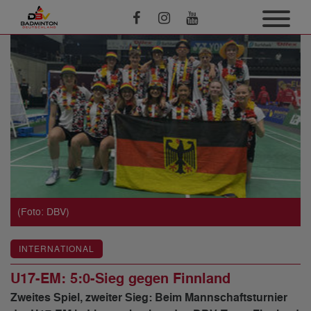
(Foto: DBV)
INTERNATIONAL
U17-EM: 5:0-Sieg gegen Finnland
Zweites Spiel, zweiter Sieg: Beim Mannschaftsturnier