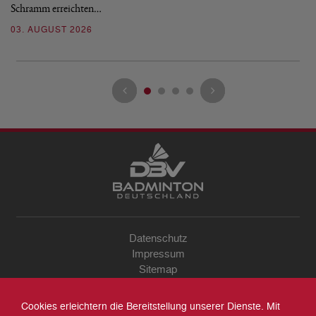
Schramm erreichten…
Gl
03. AUGUST 2026
28
Datenschutz
Impressum
Sitemap
Kontakt
Archiv
Cookies erleichtern die Bereitstellung unserer Dienste. Mit