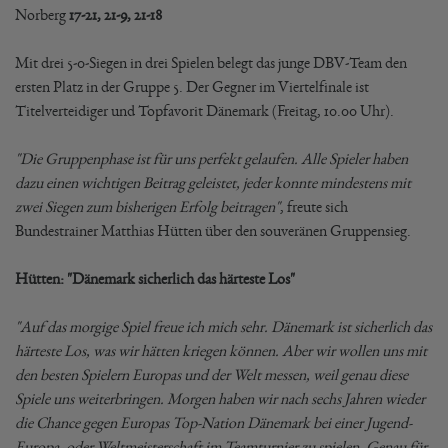
Norberg
17-21, 21-9, 21-18
Mit drei 5-0-Siegen in drei Spielen belegt das junge DBV-Team den
ersten Platz in der Gruppe 5. Der Gegner im Viertelfinale ist
Titelverteidiger und Topfavorit Dänemark (Freitag, 10.00 Uhr).
"Die Gruppenphase ist für uns perfekt gelaufen. Alle Spieler haben
dazu einen wichtigen Beitrag geleistet, jeder konnte mindestens mit
zwei Siegen zum bisherigen Erfolg beitragen"
, freute sich
Bundestrainer Matthias Hütten über den souveränen Gruppensieg.
Hütten: "Dänemark sicherlich das härteste Los"
"Auf das morgige Spiel freue ich mich sehr. Dänemark ist sicherlich das
härteste Los, was wir hätten kriegen können. Aber wir wollen uns mit
den besten Spielern Europas und der Welt messen, weil genau diese
Spiele uns weiterbringen. Morgen haben wir nach sechs Jahren wieder
die Chance gegen Europas Top-Nation Dänemark bei einer Jugend-
Europa- oder Weltmeisterschaft im Teamturnier zu spielen. Genau für