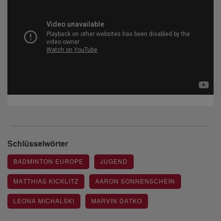
Schlüsselwörter
BADMINTON EUROPE
JUGEND
MATTHIAS KICKLITZ
AARON SONNENSCHEIN
LEONA MICHALSKI
MARVIN DATKO