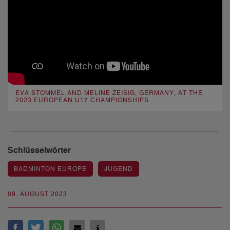
EVA STOMMEL AND MELINE ZEISIG, GERMANY, AT THE
2023 EUROPEAN U17 CHAMPIONSHIPS
Schlüsselwörter
BADMINTON EUROPE
JUGEND
09. AUGUST 2023