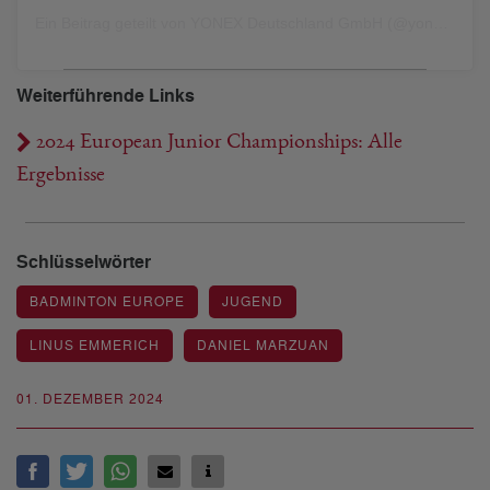
Ein Beitrag geteilt von YONEX Deutschland GmbH (@yonex.de)
Weiterführende Links
2024 European Junior Championships: Alle
Ergebnisse
Schlüsselwörter
BADMINTON EUROPE
JUGEND
LINUS EMMERICH
DANIEL MARZUAN
01. DEZEMBER 2024