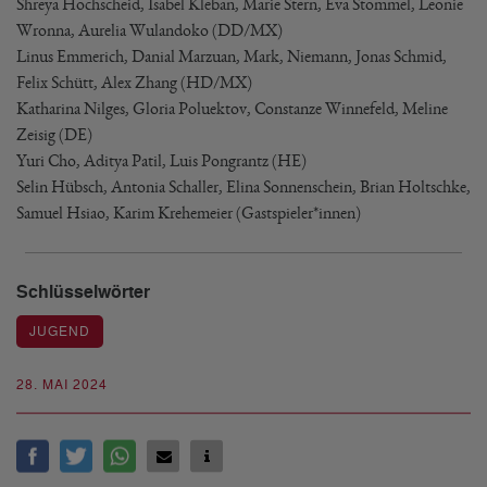
Shreya Hochscheid, Isabel Kleban, Marie Stern, Eva Stommel, Leonie
Wronna, Aurelia Wulandoko (DD/MX)
Linus Emmerich, Danial Marzuan, Mark, Niemann, Jonas Schmid,
Felix Schütt, Alex Zhang (HD/MX)
Katharina Nilges, Gloria Poluektov, Constanze Winnefeld, Meline
Zeisig (DE)
Yuri Cho, Aditya Patil, Luis Pongrantz (HE)
Selin Hübsch, Antonia Schaller, Elina Sonnenschein, Brian Holtschke,
Samuel Hsiao, Karim Krehemeier (Gastspieler*innen)
Schlüsselwörter
JUGEND
28. MAI 2024