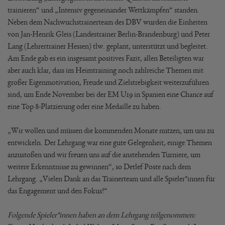
trainieren“ und „Intensiv gegeneinander Wettkämpfen“ standen.
Neben dem Nachwuchstrainerteam des DBV wurden die Einheiten
von Jan-Henrik Gleis (Landestrainer Berlin-Brandenburg) und Peter
Lang (Lehrertrainer Hessen) tlw. geplant, unterstützt und begleitet.
Am Ende gab es ein insgesamt positives Fazit, allen Beteiligten war
aber auch klar, dass im Heimtraining noch zahlreiche Themen mit
großer Eigenmotivation, Freude und Zielstrebigkeit weiterzuführen
sind, um Ende November bei der EM U19 in Spanien eine Chance auf
eine Top 8-Platzierung oder eine Medaille zu haben.
„Wir wollen und müssen die kommenden Monate nutzen, um uns zu
entwickeln. Der Lehrgang war eine gute Gelegenheit, einige Themen
anzustoßen und wir freuen uns auf die anstehenden Turniere, um
weitere Erkenntnisse zu gewinnen“, so Detlef Poste nach dem
Lehrgang. „Vielen Dank an das Trainerteam und alle Spieler*innen für
das Engagement und den Fokus!“
Folgende Spieler*innen haben an dem Lehrgang teilgenommen: