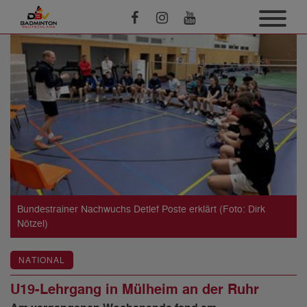
Bundestrainer Nachwuchs Detlef Poste erklärt (Foto: Dirk
Nötzel)
NATIONAL
U19-Lehrgang in Mülheim an der Ruhr