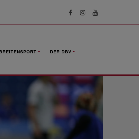
BREITENSPORT
DER DBV