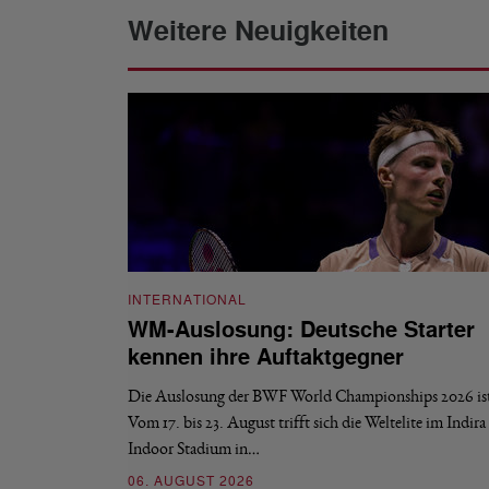
Weitere Neuigkeiten
INTERNATIONAL
WM-Auslosung: Deutsche Starter
kennen ihre Auftaktgegner
Die Auslosung der BWF World Championships 2026 ist 
Vom 17. bis 23. August trifft sich die Weltelite im Indir
Indoor Stadium in…
06. AUGUST 2026