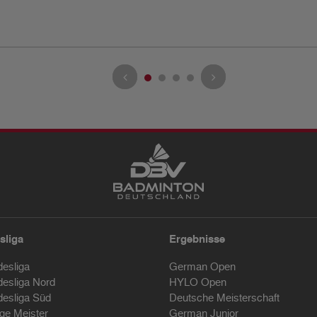
sliga
Ergebnisse
desliga
German Open
desliga Nord
HYLO Open
desliga Süd
Deutsche Meisterschaft
ige Meister
German Junior