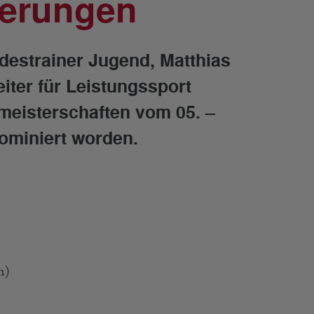
ierungen
destrainer Jugend, Matthias
iter für Leistungssport
meisterschaften vom 05. –
ominiert worden.
n)