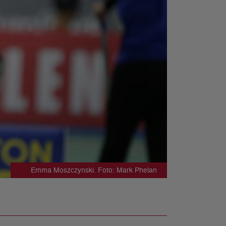
Emma Moszczynski. Foto: Mark Phelan