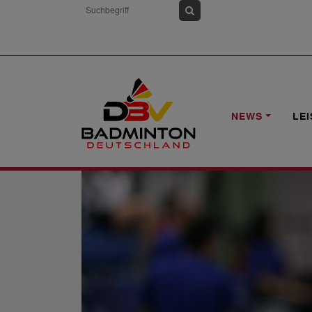
HOME
NEWS
U19-WM: DIE NOMINI
NEWS
LE