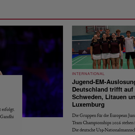
INTERNATIONAL
Jugend-EM-Auslosun
Deutschland trifft auf
Schweden, Litauen u
Luxemburg
erfolgt.
Die Gruppen für die European Jun
a Gandhi
Team Championships 2026 stehen f
Die deutsche U19-Nationalmannsc