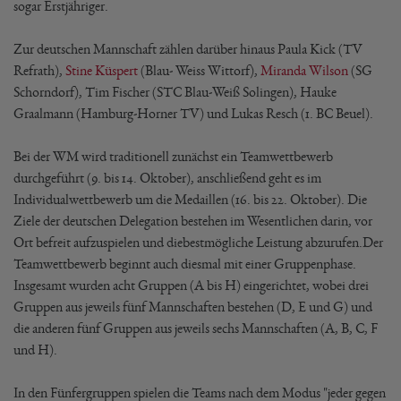
sogar Erstjähriger.
Zur deutschen Mannschaft zählen darüber hinaus Paula Kick (TV
Refrath),
Stine Küspert
(Blau- Weiss Wittorf),
Miranda Wilson
(SG
Schorndorf), Tim Fischer (STC Blau-Weiß Solingen), Hauke
Graalmann (Hamburg-Horner TV) und Lukas Resch (1. BC Beuel).
Bei der WM wird traditionell zunächst ein Teamwettbewerb
durchgeführt (9. bis 14. Oktober), anschließend geht es im
Individualwettbewerb um die Medaillen (16. bis 22. Oktober). Die
Ziele der deutschen Delegation bestehen im Wesentlichen darin, vor
Ort befreit aufzuspielen und diebestmögliche Leistung abzurufen.Der
Teamwettbewerb beginnt auch diesmal mit einer Gruppenphase.
Insgesamt wurden acht Gruppen (A bis H) eingerichtet, wobei drei
Gruppen aus jeweils fünf Mannschaften bestehen (D, E und G) und
die anderen fünf Gruppen aus jeweils sechs Mannschaften (A, B, C, F
und H).
In den Fünfergruppen spielen die Teams nach dem Modus "jeder gegen