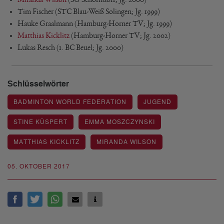
Tim Fischer (STC Blau-Weiß Solingen; Jg. 1999)
Hauke Graalmann (Hamburg-Horner TV; Jg. 1999)
Matthias Kicklitz
(Hamburg-Horner TV; Jg. 2002)
Lukas Resch (1. BC Beuel; Jg. 2000)
Schlüsselwörter
BADMINTON WORLD FEDERATION
JUGEND
STINE KÜSPERT
EMMA MOSZCZYNSKI
MATTHIAS KICKLITZ
MIRANDA WILSON
05. OKTOBER 2017