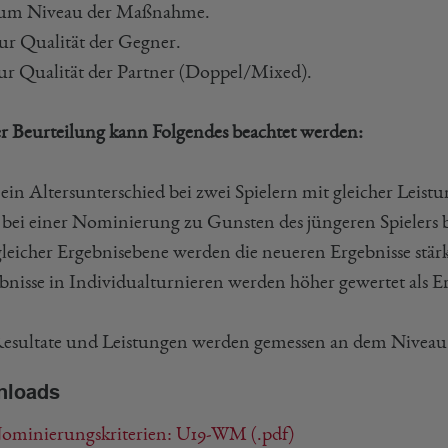
. zum Niveau der Maßnahme.
 zur Qualität der Gegner.
 zur Qualität der Partner (Doppel/Mixed).
er Beurteilung kann Folgendes beachtet werden:
s ein Altersunterschied bei zwei Spielern mit gleicher Leis
r bei einer Nominierung zu Gunsten des jüngeren Spielers 
 gleicher Ergebnisebene werden die neueren Ergebnisse stärk
ebnisse in Individualturnieren werden höher gewertet als 
Resultate und Leistungen werden gemessen an dem Niveau d
nloads
ominierungskriterien: U19-WM (.pdf)