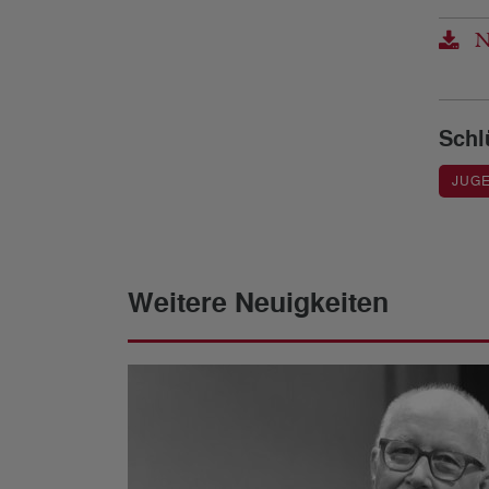
No
Schl
JUG
Weitere Neuigkeiten