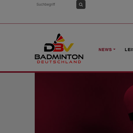
HOME
NEWS
U19-WM: NOMINIERUN
NEWS
LE