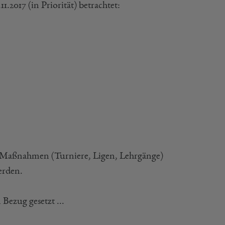
11.2017 (in Priorität) betrachtet:
BV-Maßnahmen (Turniere, Ligen, Lehrgänge)
erden.
ezug gesetzt ...