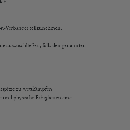
ch...
)
on-Verbandes teilzunehmen.
e auszuschließen, falls den genannten
ltspitze zu wettkämpfen.
e und physische Fähigkeiten eine