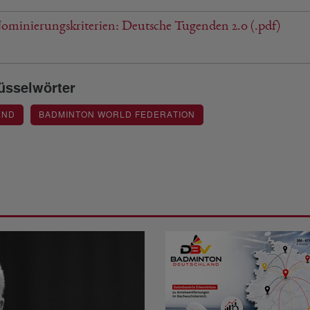
minierungskriterien: Deutsche Tugenden 2.0 (.pdf)
üsselwörter
END
BADMINTON WORLD FEDERATION