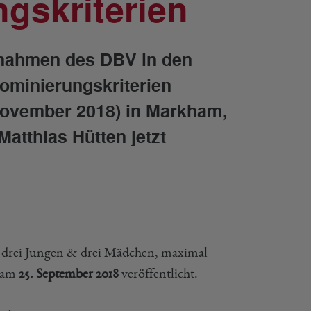
gskriterien
ßnahmen des DBV in den
ominierungskriterien
. November 2018) in Markham,
atthias Hütten jetzt
 drei Jungen & drei Mädchen, maximal
d am
25. September 2018
veröffentlicht.