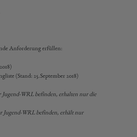
.
ende Anforderung erfüllen:
2018)
gliste (Stand: 25.September 2018)
der Jugend-WRL befinden, erhalten nur die
der Jugend-WRL befinden, erhält nur