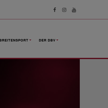
BREITENSPORT
DER DBV