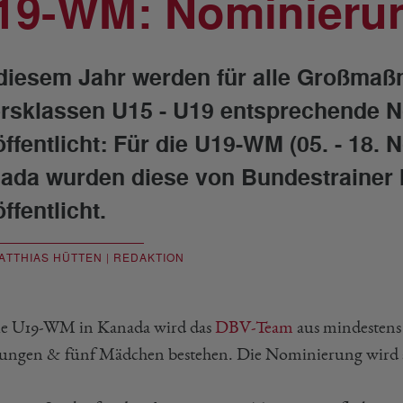
19-WM: Nominierun
diesem Jahr werden für alle Großma
ersklassen U15 - U19 entsprechende N
öffentlicht: Für die U19-WM (05. - 18
ada wurden diese von Bundestrainer M
ffentlicht.
ATTHIAS HÜTTEN | REDAKTION
ie U19-WM in Kanada wird das
DBV-Team
aus mindestens
Jungen & fünf Mädchen bestehen. Die Nominierung wir