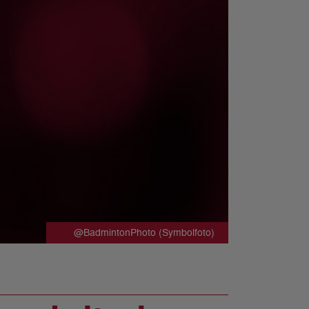
@BadmintonPhoto (Symbolfoto)