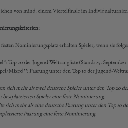
reichen von mind. einem Viertelfinale im Individualturnier
ierungskriterien:
 festen Nominierungsplatz erhalten Spieler, wenn sie folg
el
*
: Top 20 der Jugend-Weltrangliste (Stand: 25. September 
pel/Mixed
**
: Paarung unter den Top 10 der Jugend-Weltran
lten sich mehr als zwei deutsche Spieler unter den Top 20 
n bestplatzierten Spieler eine feste Nominierung.
llte sich mehr als eine deutsche Paarung unter den Top 10 
stplatzierte Paarung eine feste Nominierung.