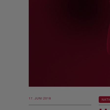
17. JUNI 2018
NATI