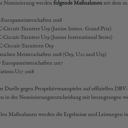
ie Nominierung werden
folgende Maßnahmen
seit dem 01.
9-Europameisterschaften 2018
C-Circuit-Turniere U19 (Junior Intern. Grand Prix)
C-Circuit-Turniere U19 (Junior International Series)
C-Circuit-Turnieren O19
utschen Meisterschaften 2018 (O19, U22 und U19)
7 Europameisterschaften 2017
Nations U17 2018
te Duelle gegen Perspektivteamspieler auf offiziellen D
n in der Nominierungsentscheidung mit herangezogen w
llen Maßnahmen werden die Ergebnisse und Leistungen in B