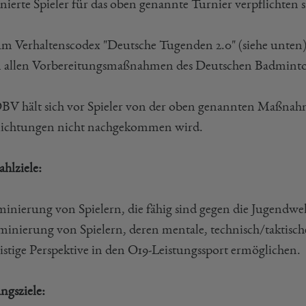
ierte Spieler für das oben genannte Turnier verpflichten si
 zum Verhaltenscodex "Deutsche Tugenden 2.0" (siehe unten
 an allen Vorbereitungsmaßnahmen des Deutschen Badmint
BV hält sich vor Spieler von der oben genannten Maßnahm
lichtungen nicht nachgekommen wird.
hlziele:
minierung von Spielern, die fähig sind gegen die Jugendwe
minierung von Spielern, deren mentale, technisch/taktisch
ristige Perspektive in den O19-Leistungssport ermöglichen.
ngsziele: