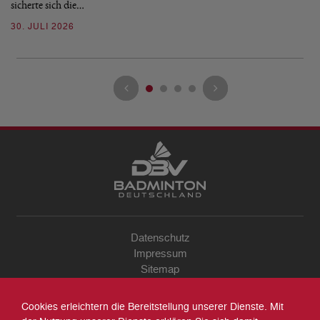
sicherte sich die…
ke
30. JULI 2026
23
Datenschutz
Impressum
Sitemap
Kontakt
Archiv
Cookies erleichtern die Bereitstellung unserer Dienste. Mit
Suche