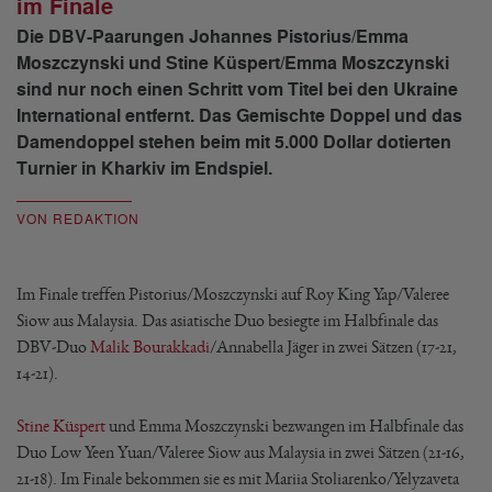
im Finale
Die DBV-Paarungen Johannes Pistorius/Emma
Moszczynski und Stine Küspert/Emma Moszczynski
sind nur noch einen Schritt vom Titel bei den Ukraine
International entfernt. Das Gemischte Doppel und das
Damendoppel stehen beim mit 5.000 Dollar dotierten
Turnier in Kharkiv im Endspiel.
VON REDAKTION
Im Finale treffen Pistorius/Moszczynski auf Roy King Yap/Valeree
Siow aus Malaysia. Das asiatische Duo besiegte im Halbfinale das
DBV-Duo
Malik Bourakkadi
/Annabella Jäger in zwei Sätzen (17-21,
14-21).
Stine Küspert
und Emma Moszczynski bezwangen im Halbfinale das
Duo Low Yeen Yuan/Valeree Siow aus Malaysia in zwei Sätzen (21-16,
21-18). Im Finale bekommen sie es mit Mariia Stoliarenko/Yelyzaveta