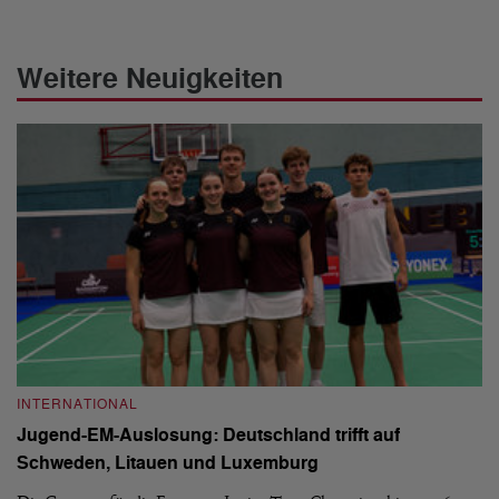
Weitere Neuigkeiten
INTERNATIONAL
I
Jugend-EM-Auslosung: Deutschland trifft auf
B
Schweden, Litauen und Luxemburg
S