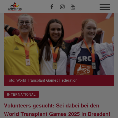
Foto: World Transplant Games Federation
INTERNATIONAL
Volunteers gesucht: Sei dabei bei den
World Transplant Games 2025 in Dresden!