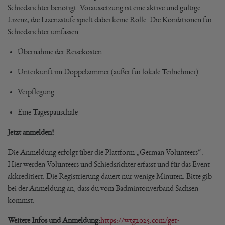
Schiedsrichter benötigt. Voraussetzung ist eine aktive und gültige
Lizenz, die Lizenzstufe spielt dabei keine Rolle. Die Konditionen für
Schiedsrichter umfassen:
Übernahme der Reisekosten
Unterkunft im Doppelzimmer (außer für lokale Teilnehmer)
Verpflegung
Eine Tagespauschale
Jetzt anmelden!
Die Anmeldung erfolgt über die Plattform „German Volunteers“.
Hier werden Volunteers und Schiedsrichter erfasst und für das Event
akkreditiert. Die Registrierung dauert nur wenige Minuten. Bitte gib
bei der Anmeldung an, dass du vom Badmintonverband Sachsen
kommst.
Weitere Infos und Anmeldung:
https://wtg2025.com/get-