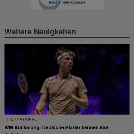
Weitere Neuigkeiten
INTERNATIONAL
I
WM-Auslosung: Deutsche Starter kennen ihre
B