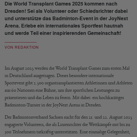
Die World Transplant Games 2025 kommen nach
Dresden! Sei als Volunteer oder Schiedsrichter dabei
und unterstütze das Badminton-Event in der JoyNext
Arena. Erlebe ein internationales Sportfest hautnah
und werde Teil einer inspirierenden Gemeinschaft!
VON REDAKTION
Im August 2025 werden die World Transplant Games zum ersten Mal
in Deutschland ausgetragen. Dieses besondere internationale
Sportevent gibt 2.500 organtransplantierten Athletinnen und Athleten
aus 60 Nationen eine Bühne, um ihre sportlichen Leistungen zu
präsentieren und das Leben zu feiern. Mit dabei: ein hochkarätiges
Badminton-Turnier in der JoyNext Arena in Dresden.
Der Badmintonverband Sachsen sucht für den 21. und 22. August 2025
engagierte Volunteers, die als Linienrichter die Wettkämpfe mit bis zu
300 Teilnehmern tatkräftig unterstützen. Eine einmalige Gelegenheit,